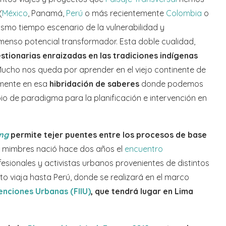
(
México
, Panamá,
Perú
o más recientemente
Colombia
o
mismo tiempo escenario de la vulnerabilidad y
enso potencial transformador. Esta doble cualidad,
stionarias enraizadas en las tradiciones indígenas
ucho nos queda por aprender en el viejo continente de
amente en esa
hibridación de saberes
donde podemos
io de paradigma para la planificación e intervención en
ng
permite tejer puentes entre los procesos de base
 mimbres nació hace dos años el
encuentro
sionales y activistas urbanos provenientes de distintos
to viaja hasta Perú, donde se realizará en el marco
enciones Urbanas (FIIU)
, que tendrá lugar en Lima