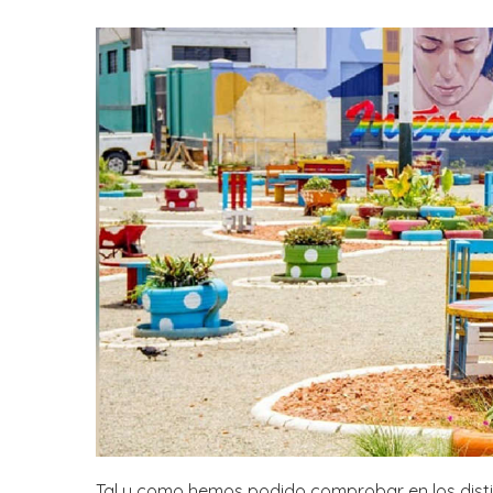
Tal y como hemos podido comprobar en los disti