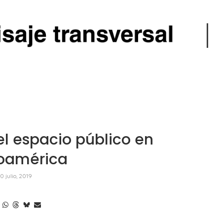
el espacio público en
noamérica
0 julio, 2019