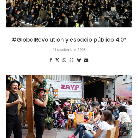
#GlobalRevolution y espacio público 4.0*
14 septiembre, 2016