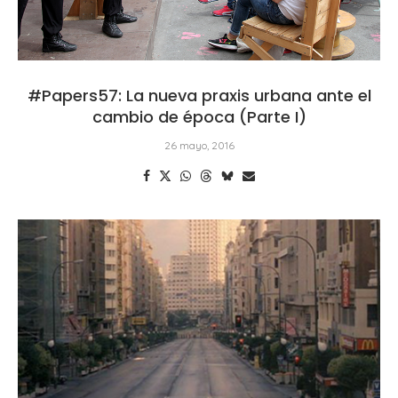
#Papers57: La nueva praxis urbana ante el
cambio de época (Parte I)
26 mayo, 2016