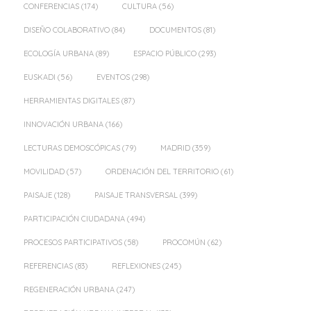
CONFERENCIAS
(174)
CULTURA
(56)
DISEÑO COLABORATIVO
(84)
DOCUMENTOS
(81)
ECOLOGÍA URBANA
(89)
ESPACIO PÚBLICO
(293)
EUSKADI
(56)
EVENTOS
(298)
HERRAMIENTAS DIGITALES
(87)
INNOVACIÓN URBANA
(166)
LECTURAS DEMOSCÓPICAS
(79)
MADRID
(359)
MOVILIDAD
(57)
ORDENACIÓN DEL TERRITORIO
(61)
PAISAJE
(128)
PAISAJE TRANSVERSAL
(399)
PARTICIPACIÓN CIUDADANA
(494)
PROCESOS PARTICIPATIVOS
(58)
PROCOMÚN
(62)
REFERENCIAS
(83)
REFLEXIONES
(245)
REGENERACIÓN URBANA
(247)