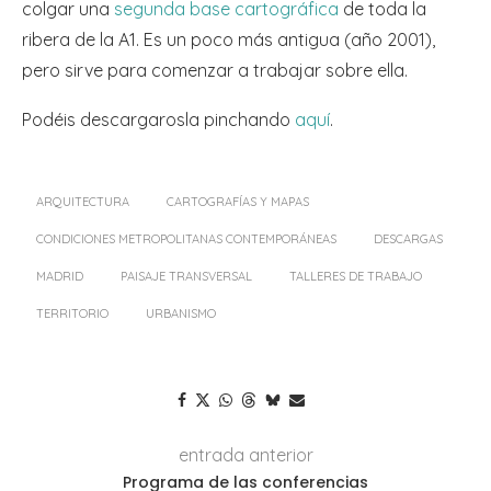
colgar una
segunda base cartográfica
de toda la
ribera de la A1. Es un poco más antigua (año 2001),
pero sirve para comenzar a trabajar sobre ella.
Podéis descargarosla pinchando
aquí
.
ARQUITECTURA
CARTOGRAFÍAS Y MAPAS
CONDICIONES METROPOLITANAS CONTEMPORÁNEAS
DESCARGAS
MADRID
PAISAJE TRANSVERSAL
TALLERES DE TRABAJO
TERRITORIO
URBANISMO
entrada anterior
Programa de las conferencias