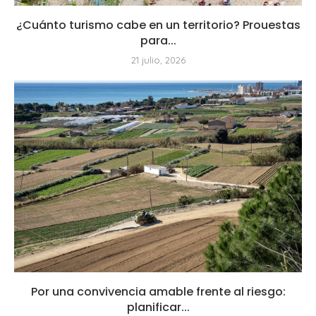
¿Cuánto turismo cabe en un territorio? Prouestas
para...
21 julio, 2026
Por una convivencia amable frente al riesgo:
planificar...