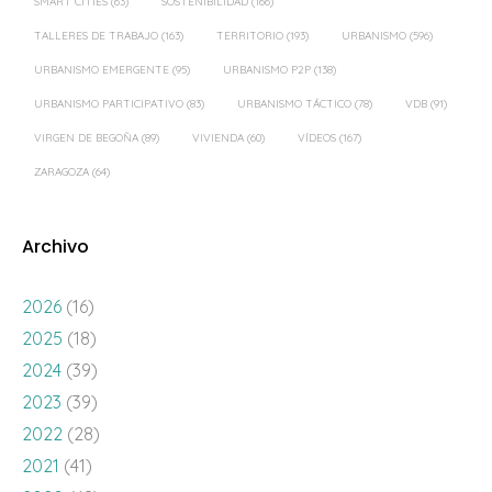
SMART CITIES
(63)
SOSTENIBILIDAD
(166)
TALLERES DE TRABAJO
(163)
TERRITORIO
(193)
URBANISMO
(596)
URBANISMO EMERGENTE
(95)
URBANISMO P2P
(138)
URBANISMO PARTICIPATIVO
(83)
URBANISMO TÁCTICO
(78)
VDB
(91)
VIRGEN DE BEGOÑA
(89)
VIVIENDA
(60)
VÍDEOS
(167)
ZARAGOZA
(64)
Archivo
2026
(16)
2025
(18)
2024
(39)
2023
(39)
2022
(28)
2021
(41)