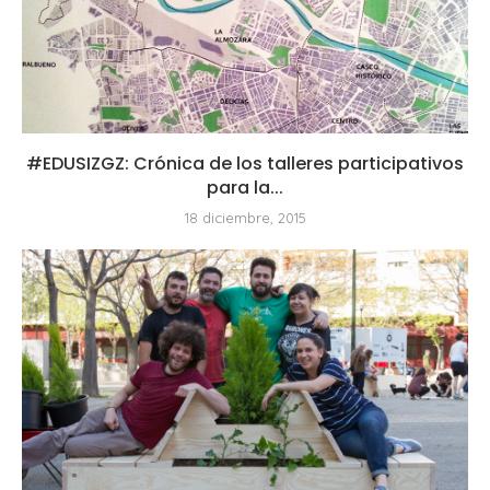
#EDUSIZGZ: Crónica de los talleres participativos
para la...
18 diciembre, 2015