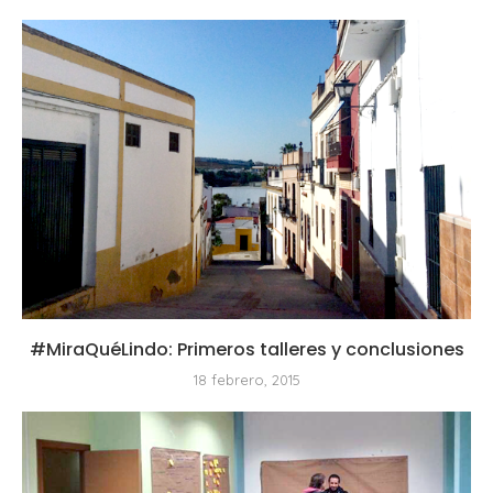
#MiraQuéLindo: Primeros talleres y conclusiones
18 febrero, 2015