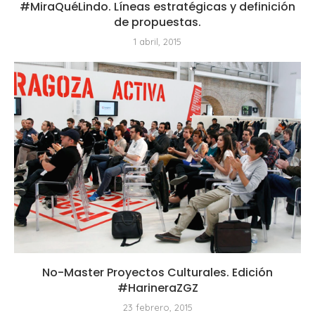
#MiraQuéLindo. Líneas estratégicas y definición
de propuestas.
1 abril, 2015
No-Master Proyectos Culturales. Edición
#HarineraZGZ
23 febrero, 2015