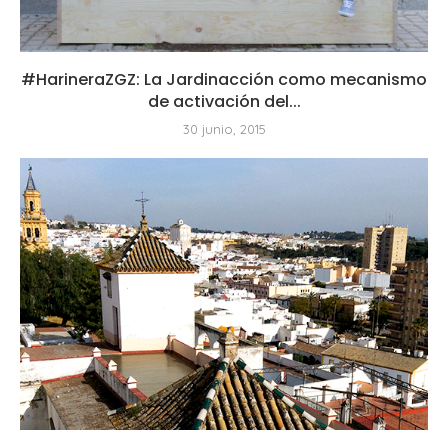
#HarineraZGZ: La Jardinacción como mecanismo
de activación del...
30 junio, 2015