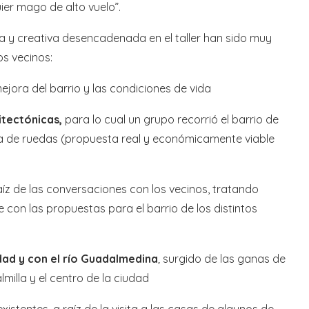
er mago de alto vuelo”.
va y creativa desencadenada en el taller han sido muy
os vecinos:
ejora del barrio y las condiciones de vida
itectónicas,
para lo cual un grupo recorrió el barrio de
lla de ruedas (propuesta real y económicamente viable
aíz de las conversaciones con los vecinos, tratando
on las propuestas para el barrio de los distintos
dad y con el río Guadalmedina
,
surgido de las ganas de
milla y el centro de la ciudad