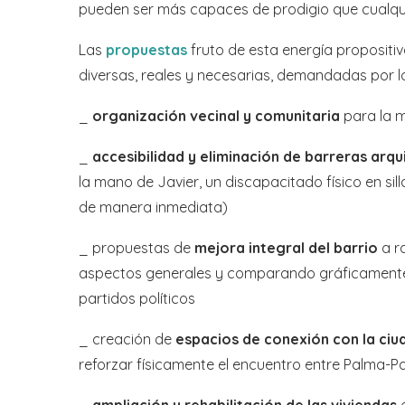
pueden ser más capaces de prodigio que cualqui
Las
propuestas
fruto de esta energía propositi
diversas, reales y necesarias, demandadas por l
_
organización vecinal y comunitaria
para la m
_
accesibilidad y eliminación de barreras arqu
la mano de Javier, un discapacitado físico en si
de manera inmediata)
_
propuestas de
mejora integral del barrio
a r
aspectos generales y comparando gráficamente c
partidos políticos
_ creación de
espacios de conexión con la ciu
reforzar físicamente el encuentro entre Palma-Pal