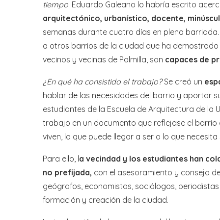
tiempo
. Eduardo Galeano lo habría escrito acerca
arquitectónico, urbanístico, docente, minúscul
semanas durante cuatro días en plena barriada. 
a otros barrios de la ciudad que ha demostrad
vecinos y vecinas de Palmilla, son
capaces de pr
¿En qué ha consistido el trabajo?
Se creó un
esp
hablar de las necesidades del barrio y aportar s
estudiantes de la Escuela de Arquitectura de la 
trabajo en un documento que reflejase el barrio 
viven, lo que puede llegar a ser o lo que necesita
Para ello, l
a vecindad y los estudiantes han col
no prefijada,
con el asesoramiento y consejo de 
geógrafos, economistas, sociólogos, periodistas
formación y creación de la ciudad.