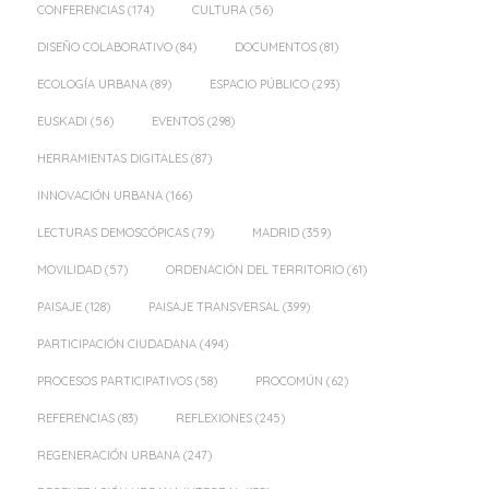
CONFERENCIAS
(174)
CULTURA
(56)
DISEÑO COLABORATIVO
(84)
DOCUMENTOS
(81)
ECOLOGÍA URBANA
(89)
ESPACIO PÚBLICO
(293)
EUSKADI
(56)
EVENTOS
(298)
HERRAMIENTAS DIGITALES
(87)
INNOVACIÓN URBANA
(166)
LECTURAS DEMOSCÓPICAS
(79)
MADRID
(359)
MOVILIDAD
(57)
ORDENACIÓN DEL TERRITORIO
(61)
PAISAJE
(128)
PAISAJE TRANSVERSAL
(399)
PARTICIPACIÓN CIUDADANA
(494)
PROCESOS PARTICIPATIVOS
(58)
PROCOMÚN
(62)
REFERENCIAS
(83)
REFLEXIONES
(245)
REGENERACIÓN URBANA
(247)