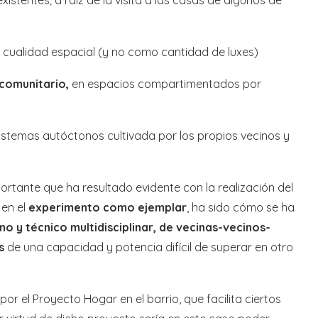
existentes
,
a raíz de la visita a las casas de algunos de
 cualidad espacial (y no como cantidad de luxes)
comunitario,
en espacios compartimentados por
stemas autóctonos cultivada por los propios vecinos y
rtante que ha resultado evidente con la realización del
 en el
experimento
como ejemplar
, ha sido cómo se ha
o y técnico multidisciplinar, de vecinas-vecinos-
s
de una capacidad y potencia difícil de superar en otro
or el Proyecto Hogar en el barrio, que facilita ciertos