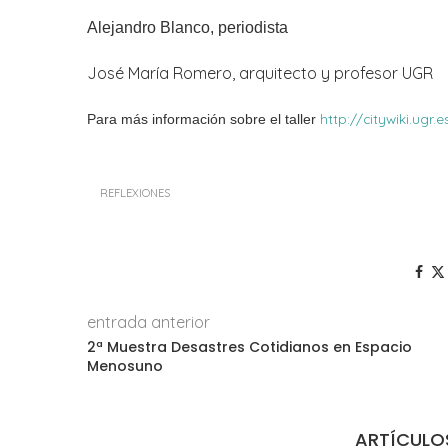
Alejandro Blanco, periodista
José María Romero, arquitecto y profesor UGR
http://citywiki.u
Para más información sobre el taller
REFLEXIONES
entrada anterior
2ª Muestra Desastres Cotidianos en Espacio
Menosuno
ARTÍCULO