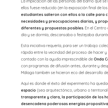
La implicación de las personas del barrio que 
ellos fuese reducido (en la exposición final de l
estudiantes salieron con ellos a la calle para 
necesidades y preocupaciones diarias, y prop
diferentes y propuestas posibles
. En el Centro
día y se dormía, descansaba o festejaba durante
Esta iniciativa requería, para ser un trabajo cole
rápida entre la vecindad del proceso de hacer y d
contado con la ayuda imprescindible de
Onda C
con programas de difusión antes, durante y desp
Málaga también se hicieron eco del desarrollo d
Aquí es donde el éxito del experimento ha que
espacio
(sea arquitectónico, urbano o territori
transparente y clara, la participación de los 
desencadena poderosas energías propositivas