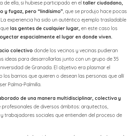
 de ella, si hubiese participado en el
taller ciudadano,
o y fugaz, pero “lindísimo”
, que se produjo hace pocas
La experiencia ha sido un auténtico ejemplo trasladable
o que
las gentes de cualquier lugar,
en este caso los
oyectar espacialmente el lugar en donde viven.
acio colectivo
donde los vecinos y vecinas pudieran
us ideas para desarrollarlas junto con un grupo de 35
Universidad de Granada. El objetivo era plasmar el
o los barrios que quieren o desean las personas que allí
 ser Palma-Palmilla.
aborado de una manera multidisciplinar, colectiva y
profesionales de diversos ámbitos: arquitectos,
 y trabajadores sociales que entienden del proceso de