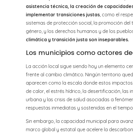
asistencia técnica, la creación de capacidade
implementar transiciones justas
, como el respe
sistemas de protección social, la promoción del 
género, y los derechos humanos y de los pueblo
climática y transición justa son inseparables.
Los municipios como actores dec
La acción local sigue siendo hoy un elemento ce
frente al cambio climático. Ningún territorio que
aparecen como la escala donde estos impactos s
de calor, el estrés hídrico, la desertificación, la
urbana y las crisis de salud asociadas a fenóm
respuestas inmediatas y sostenidas en el tiempo
Sin embargo, la capacidad municipal para avanzar
marco global y estatal que acelere la descarbon