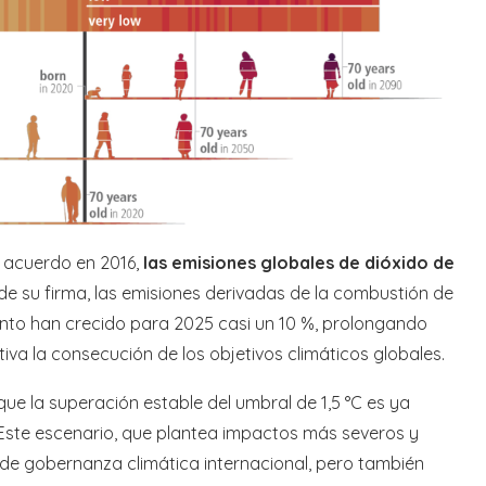
e acuerdo en 2016,
las emisiones globales de dióxido de
sde su firma, las emisiones derivadas de la combustión de
ento han crecido para 2025 casi un 10 %, prolongando
va la consecución de los objetivos climáticos globales.
que la superación estable del umbral de 1,5 °C es ya
 Este escenario, que plantea impactos más severos y
 de gobernanza climática internacional, pero también