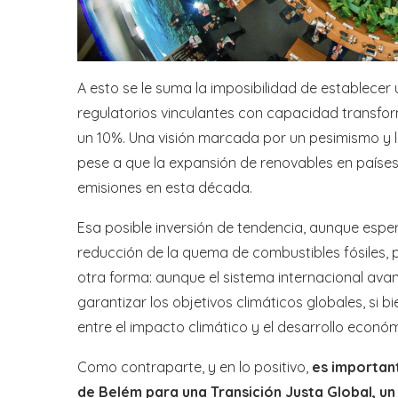
A esto se le suma la imposibilidad de establece
regulatorios vinculantes con capacidad transfo
un 10%. Una visión marcada por un pesimismo y l
pese a que la expansión de renovables en países
emisiones en esta década.
Esa posible inversión de tendencia, aunque espe
reducción de la quema de combustibles fósiles, p
otra forma: aunque el sistema internacional avan
garantizar los objetivos climáticos globales, si 
entre el impacto climático y el desarrollo económ
Como contraparte, y en lo positivo,
es importan
de Belém para una Transición Justa Global, un