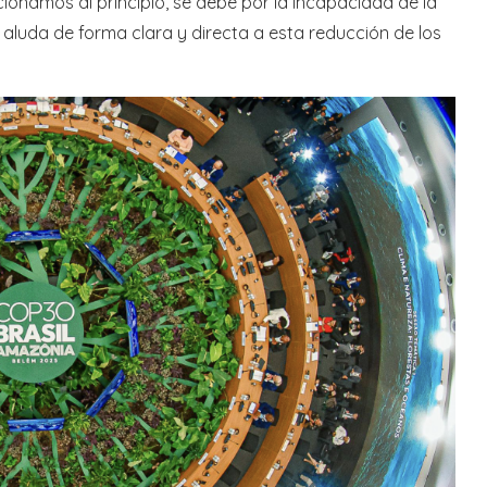
onamos al principio, se debe por la incapacidad de la
aluda de forma clara y directa a esta reducción de los