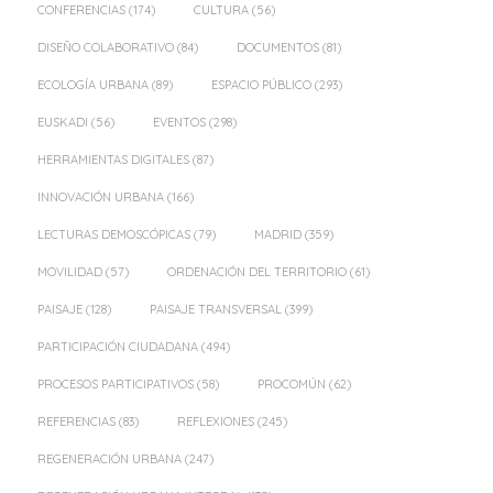
CONFERENCIAS
(174)
CULTURA
(56)
DISEÑO COLABORATIVO
(84)
DOCUMENTOS
(81)
ECOLOGÍA URBANA
(89)
ESPACIO PÚBLICO
(293)
EUSKADI
(56)
EVENTOS
(298)
HERRAMIENTAS DIGITALES
(87)
INNOVACIÓN URBANA
(166)
LECTURAS DEMOSCÓPICAS
(79)
MADRID
(359)
MOVILIDAD
(57)
ORDENACIÓN DEL TERRITORIO
(61)
PAISAJE
(128)
PAISAJE TRANSVERSAL
(399)
PARTICIPACIÓN CIUDADANA
(494)
PROCESOS PARTICIPATIVOS
(58)
PROCOMÚN
(62)
REFERENCIAS
(83)
REFLEXIONES
(245)
REGENERACIÓN URBANA
(247)