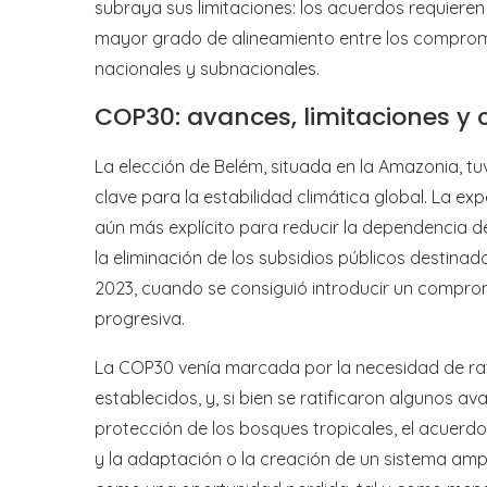
subraya sus limitaciones: los acuerdos requieren
mayor grado de alineamiento entre los compromis
nacionales y subnacionales.
COP30: avances, limitaciones y 
La elección de Belém, situada en la Amazonia, tuvo
clave para la estabilidad climática global. La e
aún más explícito para reducir la dependencia de
la eliminación de los subsidios públicos destina
2023, cuando se consiguió introducir un compro
progresiva.
La COP30 venía marcada por la necesidad de rat
establecidos, y, si bien se ratificaron algunos 
protección de los bosques tropicales, el acuerdo
y la adaptación o la creación de un sistema amp