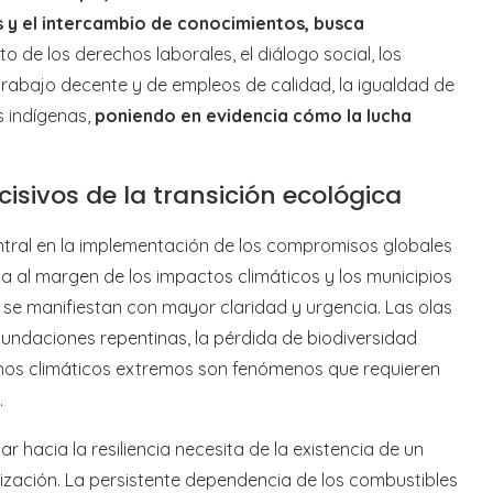
s y el intercambio de conocimientos, busca
to de los derechos laborales, el diálogo social, los
trabajo decente y de empleos de calidad, la igualdad de
s indígenas,
poniendo en evidencia cómo la lucha
isivos de la transición ecológica
ntral en la implementación de los compromisos globales
da al margen de los impactos climáticos y los municipios
e manifiestan con mayor claridad y urgencia. Las olas
s inundaciones repentinas, la pérdida de biodiversidad
enos climáticos extremos son fenómenos que requieren
.
 hacia la resiliencia necesita de la existencia de un
ización. La persistente dependencia de los combustibles