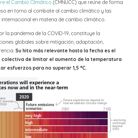
re el Cambio Climático
(CMNUCC) que reúne de forma
eso en torno al combate al cambio climático y las
 internacional en materia de cambio climático.
r la pandemia de la COVID-19, constituye la
aciones globales sobre mitigación, adaptación,
rencia.
Su hito más relevante hasta la fecha es el
n colectiva de limitar el aumento de la temperatura
zar esfuerzos para no superar 1,5 °C.