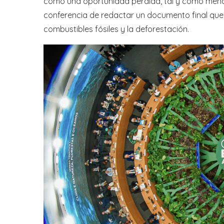
como una oportunidad perdida, tal y como menci
conferencia de redactar un documento final que 
combustibles fósiles y la deforestación.