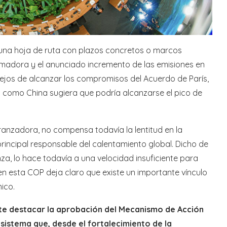
r una hoja de ruta con plazos concretos o marcos
rmadora y el anunciado incremento de las emisiones en
ejos de alcanzar los compromisos del Acuerdo de París,
 como China sugiera que podría alcanzarse el pico de
ranzadora, no compensa todavía la lentitud en la
rincipal responsable del calentamiento global. Dicho de
za, lo hace todavía a una velocidad insuficiente para
bien esta COP deja claro que existe un importante vínculo
ico.
te destacar la aprobación del Mecanismo de Acción
 sistema que, desde el fortalecimiento de la