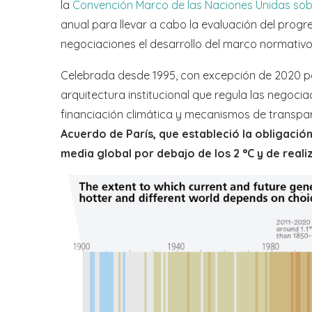
la
Convención Marco de las Naciones Unidas sob
anual para llevar a cabo la evaluación del progr
negociaciones el desarrollo del marco normativo
Celebrada desde 1995, con excepción de 2020 po
arquitectura institucional que regula las negoci
financiación climática y mecanismos de transpa
Acuerdo de París, que estableció la obligació
media global por debajo de los 2 °C y de reali