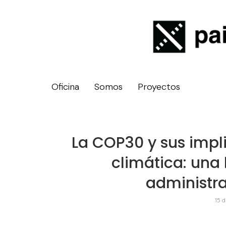
Oficina
Somos
Proyectos
La COP30 y sus impl
climática: una 
administra
15 