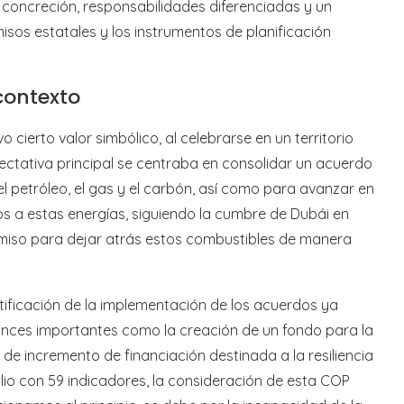
 concreción, responsabilidades diferenciadas y un
os estatales y los instrumentos de planificación
contexto
 cierto valor simbólico, al celebrarse en un territorio
xpectativa principal se centraba en consolidar un acuerdo
l petróleo, el gas y el carbón, así como para avanzar en
dos a estas energías, siguiendo la cumbre de Dubái en
miso para dejar atrás estos combustibles de manera
ificación de la implementación de los acuerdos ya
avances importantes como la creación de un fondo para la
 de incremento de financiación destinada a la resiliencia
lio con 59 indicadores, la consideración de esta COP