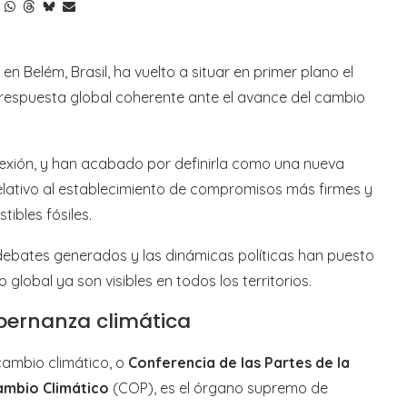
 Belém, Brasil, ha vuelto a situar en primer plano el
 respuesta global coherente ante el avance del cambio
lexión, y han acabado por definirla como una nueva
lativo al establecimiento de compromisos más firmes y
ibles fósiles.
debates generados y las dinámicas políticas han puesto
global ya son visibles en todos los territorios.
bernanza climática
cambio climático, o
Conferencia de las Partes de la
ambio Climático
(COP), es el órgano supremo de