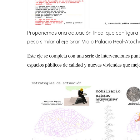
Proponemos una actuación lineal que configura u
peso similar al eje Gran Vía o Palacio Real-Atoch
Este eje se completa con una serie de intervenciones punt
espacios públicos de calidad y nuevas viviendas que mejor