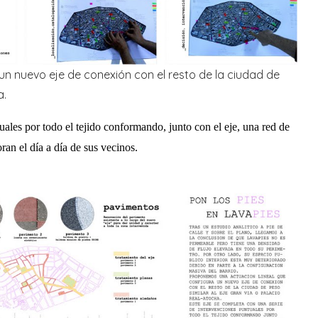
n nuevo eje de conexión con el resto de la ciudad de
a.
uales por todo el tejido conformando, junto con el eje, una red de
an el día a día de sus vecinos.