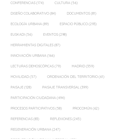
CONFERENCIAS
(174)
CULTURA
(56)
DISEÑO COLABORATIVO
(84)
DOCUMENTOS
(81)
ECOLOGÍA URBANA
(89)
ESPACIO PÚBLICO
(293)
EUSKADI
(56)
EVENTOS
(298)
HERRAMIENTAS DIGITALES
(87)
INNOVACIÓN URBANA
(166)
LECTURAS DEMOSCÓPICAS
(79)
MADRID
(359)
MOVILIDAD
(57)
ORDENACIÓN DEL TERRITORIO
(61)
PAISAJE
(128)
PAISAJE TRANSVERSAL
(399)
PARTICIPACIÓN CIUDADANA
(494)
PROCESOS PARTICIPATIVOS
(58)
PROCOMÚN
(62)
REFERENCIAS
(83)
REFLEXIONES
(245)
REGENERACIÓN URBANA
(247)