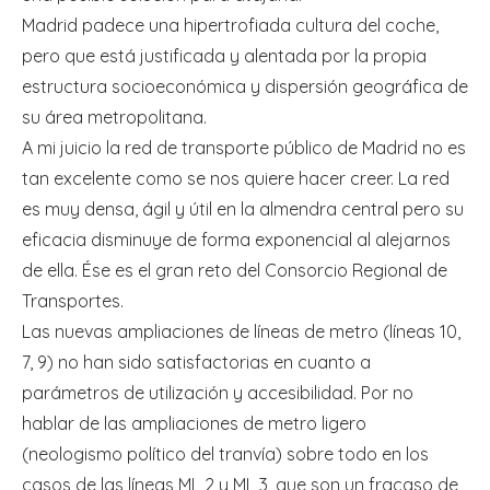
Madrid padece una hipertrofiada cultura del coche,
pero que está justificada y alentada por la propia
estructura socioeconómica y dispersión geográfica de
su área metropolitana.
A mi juicio la red de transporte público de Madrid no es
tan excelente como se nos quiere hacer creer. La red
es muy densa, ágil y útil en la almendra central pero su
eficacia disminuye de forma exponencial al alejarnos
de ella. Ése es el gran reto del Consorcio Regional de
Transportes.
Las nuevas ampliaciones de líneas de metro (líneas 10,
7, 9) no han sido satisfactorias en cuanto a
parámetros de utilización y accesibilidad. Por no
hablar de las ampliaciones de metro ligero
(neologismo político del tranvía) sobre todo en los
casos de las líneas ML 2 y ML 3, que son un fracaso de