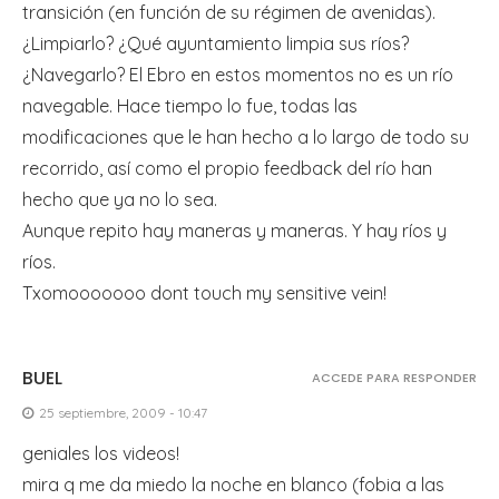
transición (en función de su régimen de avenidas).
¿Limpiarlo? ¿Qué ayuntamiento limpia sus ríos?
¿Navegarlo? El Ebro en estos momentos no es un río
navegable. Hace tiempo lo fue, todas las
modificaciones que le han hecho a lo largo de todo su
recorrido, así como el propio feedback del río han
hecho que ya no lo sea.
Aunque repito hay maneras y maneras. Y hay ríos y
ríos.
Txomooooooo dont touch my sensitive vein!
BUEL
ACCEDE PARA RESPONDER
25 septiembre, 2009 - 10:47
geniales los videos!
mira q me da miedo la noche en blanco (fobia a las