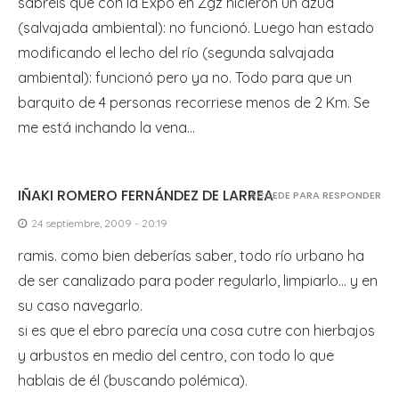
sabréis que con la Expo en Zgz hicieron un azud
(salvajada ambiental): no funcionó. Luego han estado
modificando el lecho del río (segunda salvajada
ambiental): funcionó pero ya no. Todo para que un
barquito de 4 personas recorriese menos de 2 Km. Se
me está inchando la vena…
IÑAKI ROMERO FERNÁNDEZ DE LARREA
ACCEDE PARA RESPONDER
24 septiembre, 2009 - 20:19
ramis. como bien deberías saber, todo río urbano ha
de ser canalizado para poder regularlo, limpiarlo… y en
su caso navegarlo.
si es que el ebro parecía una cosa cutre con hierbajos
y arbustos en medio del centro, con todo lo que
hablais de él (buscando polémica).