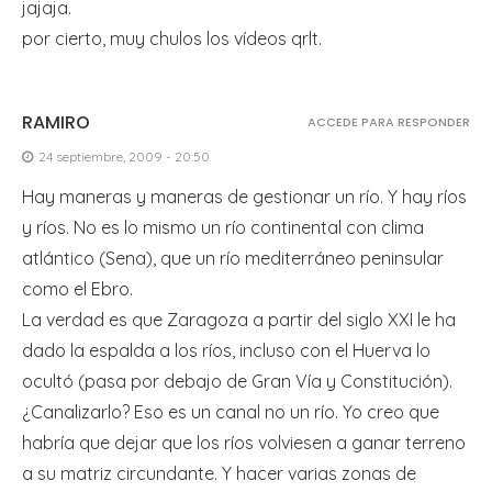
jajaja.
por cierto, muy chulos los vídeos qrlt.
RAMIRO
ACCEDE PARA RESPONDER
24 septiembre, 2009 - 20:50
Hay maneras y maneras de gestionar un río. Y hay ríos
y ríos. No es lo mismo un río continental con clima
atlántico (Sena), que un río mediterráneo peninsular
como el Ebro.
La verdad es que Zaragoza a partir del siglo XXI le ha
dado la espalda a los ríos, incluso con el Huerva lo
ocultó (pasa por debajo de Gran Vía y Constitución).
¿Canalizarlo? Eso es un canal no un río. Yo creo que
habría que dejar que los ríos volviesen a ganar terreno
a su matriz circundante. Y hacer varias zonas de