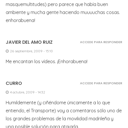
masquemultitudes) pero parece que había buen
ambiente y mucha gente haciendo muuuuchas cosas.
enhorabuena!
JAVIER DEL AMO RUIZ
ACCEDE PARA RESPONDER
26 septiembre, 2009 - 15:10
Me encantan los vídeos. ¡Enhorabuena!
CURRO
ACCEDE PARA RESPONDER
4 octubre, 2009 - 14:32
Humildemente (y ciñéndome únicamente a lo que
entiendo, el Transporte) voy a comentaros sólo uno de
los grandes problemas de la movilidad madrileña y
una posible solución para atajarla.