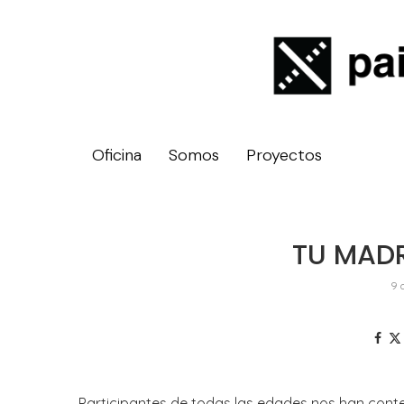
Oficina
Somos
Proyectos
TU MAD
9 
Participantes de todas las edades nos han cont