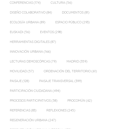
CONFERENCIAS
(174)
CULTURA
(56)
DISEÑO COLABORATIVO
(84)
DOCUMENTOS
(81)
ECOLOGÍA URBANA
(89)
ESPACIO PÚBLICO
(293)
EUSKADI
(56)
EVENTOS
(298)
HERRAMIENTAS DIGITALES
(87)
INNOVACIÓN URBANA
(166)
LECTURAS DEMOSCÓPICAS
(79)
MADRID
(359)
MOVILIDAD
(57)
ORDENACIÓN DEL TERRITORIO
(61)
PAISAJE
(128)
PAISAJE TRANSVERSAL
(399)
PARTICIPACIÓN CIUDADANA
(494)
PROCESOS PARTICIPATIVOS
(58)
PROCOMÚN
(62)
REFERENCIAS
(83)
REFLEXIONES
(245)
REGENERACIÓN URBANA
(247)