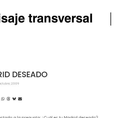
RID DESEADO
octubre, 2009
estado a la pregunta: ¿Cuál es tu Madrid deseado?