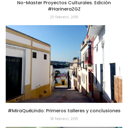
No-Master Proyectos Culturales. Edición
#HarineraZGZ
23 febrero, 2015
#MiraQuéLindo: Primeros talleres y conclusiones
18 febrero, 2015