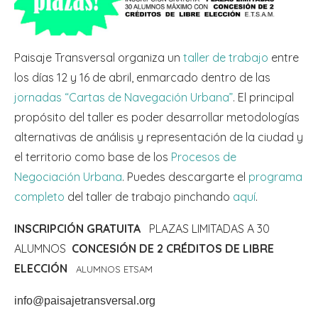
Paisaje Transversal organiza un
taller de trabajo
entre
los días 12 y 16 de abril, enmarcado dentro de las
jornadas “Cartas de Navegación Urbana”
. El principal
propósito del taller es poder desarrollar metodologías
alternativas de análisis y representación de la ciudad y
el territorio como base de los
Procesos de
Negociación Urbana
. Puedes descargarte el
programa
completo
del taller de trabajo pinchando
aquí
.
INSCRIPCIÓN GRATUITA
PLAZAS LIMITADAS A 30
ALUMNOS
CONCESIÓN DE 2 CRÉDITOS DE LIBRE
ELECCIÓN
ALUMNOS ETSAM
info@paisajetransversal.org