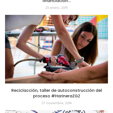
financiación...
23 enero, 2015
Reciclacción, taller de autoconstrucción del
proceso #HarineraZGZ
27 noviembre, 2014