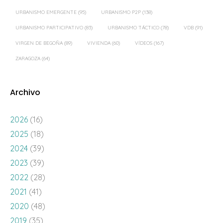
URBANISMO EMERGENTE
(95)
URBANISMO P2P
(138)
URBANISMO PARTICIPATIVO
(83)
URBANISMO TÁCTICO
(78)
VDB
(91)
VIRGEN DE BEGOÑA
(89)
VIVIENDA
(60)
VÍDEOS
(167)
ZARAGOZA
(64)
Archivo
2026
(16)
2025
(18)
2024
(39)
2023
(39)
2022
(28)
2021
(41)
2020
(48)
2019
(35)