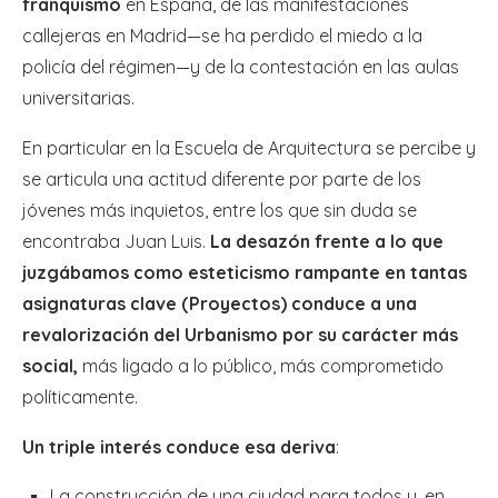
franquismo
en España, de las manifestaciones
callejeras en Madrid—se ha perdido el miedo a la
policía del régimen—y de la contestación en las aulas
universitarias.
En particular en la Escuela de Arquitectura se percibe y
se articula una actitud diferente por parte de los
jóvenes más inquietos, entre los que sin duda se
encontraba Juan Luis.
La desazón frente a lo que
juzgábamos como esteticismo rampante en tantas
asignaturas clave (Proyectos) conduce a una
revalorización del Urbanismo por su carácter más
social,
más ligado a lo público, más comprometido
políticamente.
Un triple interés conduce esa deriva
:
La construcción de una ciudad para todos y, en