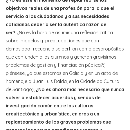
objetivos reales de una profesión para la que el
servicio a los ciudadanos y a sus necesidades
cotidianas debería ser la auténtica razón de
ser?
¿No es la hora de asumir una reflexión crítica
sobre
modelos y
preocupaciones que con
demasiada frecuencia se perfilan como despropósitos
que confunden a los alumnos y generan gravísimos
problemas de gestión y financiación pública?(
piénsese, ya que estamos en Galicia y en un acto de
homenaje a Juan Luis Dalda, en la Cidade da Cultura
de Santiago),
¿No es ahora más necesario que nunca
volver a establecer acuerdos y sendas de
investigación común entre las culturas
arquitectónica y urbanística, en aras a un
replanteamiento de los graves problemas que
generan los nuevos paradigmas urbanos y