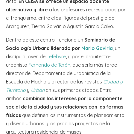
acto.
En CEISA se ofrece un espacio docente
alternativo y libre
a los profesores represaliados por
el franquismo, entre ellos
figuras del prestigio de
Aranguren, Tierno Galván o Agustín García Calvo.
Dentro de este centro
funciona un
Seminario de
Sociología Urbana liderado por
Mario Gaviria
, un
discípulo joven de
Lefebvre
, y por el arquitecto-
urbanista
Fernando de Terán
, que sería más tarde
director del Departamento de Urbanística de la
Escuela de Madrid y director de las revistas
Ciudad y
Territorio
y
Urban
en sus primeras etapas. Entre
ambos
combinan los intereses por la componente
social de la ciudad y sus relaciones con las formas
físicas
que definen los instrumentos de planeamiento
y diseño urbanos y los propios proyectos de la
arquitectura residencial de masas.