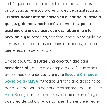
La búsqueda ansiosa de textos alternativos a las
anquilosadas revistas profesionales de arquitectura,
las
discusiones interminables en el bar de la Escuela
que juzgábamos mucho más relevantes que la
asistencia a unas clases que oscilaban entre lo
previsible y la retórica
, con frecuencia ininteligible, de
ciertos profesores más o menos iluminados, retratan
bien el espíritu de esos años.
En esa coyuntura
surge una oportunidad casi
providencial
y ajena por completo a la Escuela: nos
enteramos de
la existencia de la
Escuela Crítica
de
Sociología (CEISA)
fundada y financiada desde hace
poco tiempo por un personaje asimismo singular,
José
Vidal Beneyto
, muerto hace escasamente un año y al
que creo de justicia rendir también homenaje en este