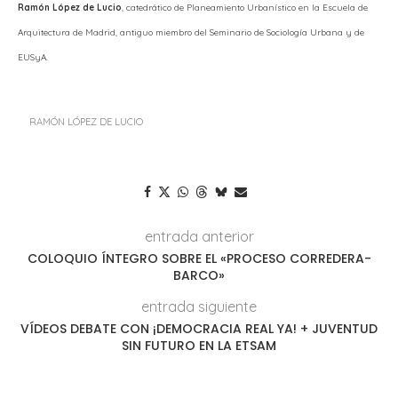
Ramón López de Lucio
, catedrático de Planeamiento Urbanístico en la Escuela de
Arquitectura de Madrid, antiguo miembro del Seminario de Sociología Urbana y de
EUSyA.
RAMÓN LÓPEZ DE LUCIO
entrada anterior
COLOQUIO ÍNTEGRO SOBRE EL «PROCESO CORREDERA-
BARCO»
entrada siguiente
VÍDEOS DEBATE CON ¡DEMOCRACIA REAL YA! + JUVENTUD
SIN FUTURO EN LA ETSAM