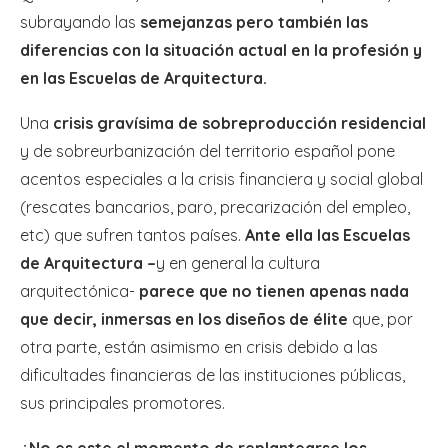
subrayando las
semejanzas pero también las
diferencias con la situación actual en la profesión y
en las Escuelas de Arquitectura.
Una
crisis gravísima de sobreproducción residencial
y de sobreurbanización del territorio español pone
acentos especiales a la crisis financiera y social global
(rescates bancarios, paro, precarización del empleo,
etc) que sufren tantos países.
Ante ella las Escuelas
de Arquitectura –
y en general la cultura
arquitectónica-
parece que no tienen apenas nada
que decir, inmersas en los diseños de élite
que, por
otra parte, están asimismo en crisis debido a las
dificultades financieras de las instituciones públicas,
sus principales promotores.
¿No es este el momento de replantearse los