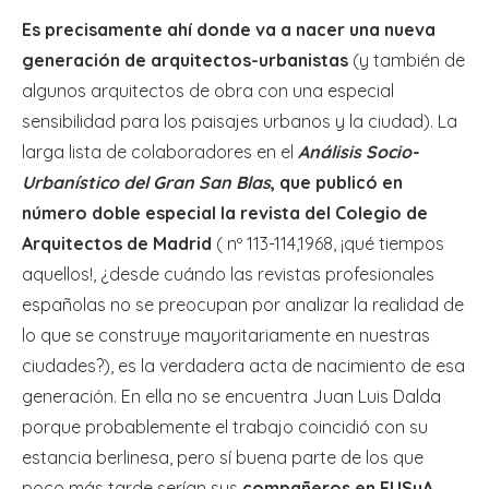
Es precisamente ahí donde va a nacer una nueva
generación de arquitectos-urbanistas
(y también de
algunos arquitectos de obra con una especial
sensibilidad para los paisajes urbanos y la ciudad). La
larga lista de colaboradores en el
Análisis Socio-
Urbanístico del Gran San Blas
, que publicó en
número doble especial la revista del Colegio de
Arquitectos de Madrid
( nº 113-114,1968, ¡qué tiempos
aquellos!, ¿desde cuándo las revistas profesionales
españolas no se preocupan por analizar la realidad de
lo que se construye mayoritariamente en nuestras
ciudades?), es la verdadera acta de nacimiento de esa
generación. En ella no se encuentra Juan Luis Dalda
porque probablemente el trabajo coincidió con su
estancia berlinesa, pero sí buena parte de los que
poco más tarde serían sus
compañeros en EUSyA
,