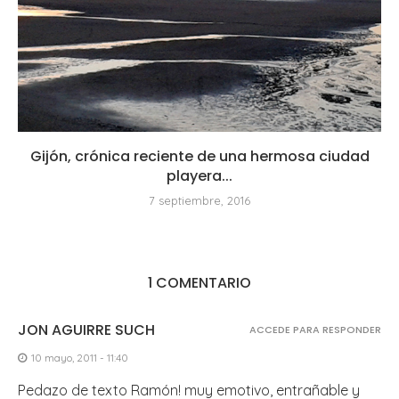
Gijón, crónica reciente de una hermosa ciudad
playera...
7 septiembre, 2016
1 COMENTARIO
JON AGUIRRE SUCH
ACCEDE PARA RESPONDER
10 mayo, 2011 - 11:40
Pedazo de texto Ramón! muy emotivo, entrañable y