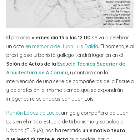
El próximo
viernes día 13 a las 12:00
se va a celebrar
un acto
en memoria de Juan Luis Dalda
. El homenaje al
prestigioso urbanista gallego tendrá lugar en en el
Salón de Actos de la
Escuela Técnica Superior de
Arquitectura de A Coruña
, y contará con la
intervención de una serie de compañeros de la Escuela
y de profesión, al mismo tiempo que se expondrán
imágenes relacionadas con Juan Luis.
Ramón López de Lucio
, amigo y compañero de Juan
Luis en el mítico Estudio de Urbanismo y Sociología
Urbana (EUSyA), nos ha remitido
un emotivo texto
que leerá durante el acto
que podéis leer a