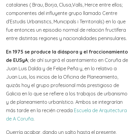
catalanes ( Brau, Borja, Clusa,Valls, Herce entre ellos;
componentes del influyente grupo llamado Centre
d’Estudis Urbanistics, Municipals i Territorials) en lo que
fue entonces un episodio normal de relación fructífera
entre distintas regiones y nacionalidades peninsulares.
En 1975 se produce la diáspora y el fraccionamiento
de EUSyA
; de ahí surgirá el asentamiento en Coruña de
Juan Luis Dalda y de Felipe Peña y, en lo relativo a
Juan Luis, los inicios de la Oficina de Planeamiento,
quizás hoy el grupo profesional más prestigioso de
Galicia en lo que se refiere a los trabajos de urbanismo
y de planeamiento urbanístico. Ambos se integrarían
más tarde en la recién creada
Escuela de Arquitectura
de A Coruña
.
Querría acabar, dando un salto hasta el presente,