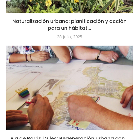
Naturalización urbana: planificación y acción
para un hábitat...
28 julio, 2025
Pla de Barris i Viles: Regeneración urbana con...