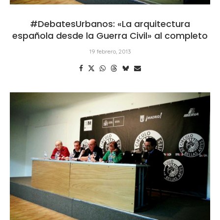
#DebatesUrbanos: «La arquitectura
española desde la Guerra Civil» al completo
19 febrero, 2013