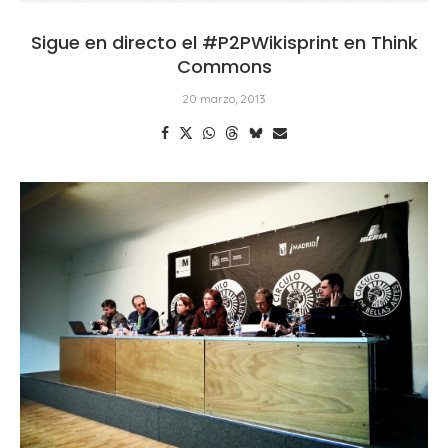
Sigue en directo el #P2PWikisprint en Think
Commons
20 marzo, 2013