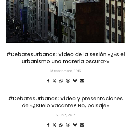
#DebatesUrbanos: Vídeo de la sesión «¿Es el
urbanismo una materia oscura?»
18 septiembre, 2013
#DebatesUrbanos: Vídeo y presentaciones
de «¿Suelo vacante? No, paisaje»
3 junio, 2013