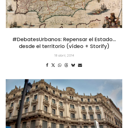
#DebatesUrbanos: Repensar el Estado…
desde el territorio (vídeo + Storify)
18 abril, 2014