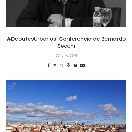
#DebatesUrbanos: Conferencia de Bernardo
Secchi
25 junio, 2014