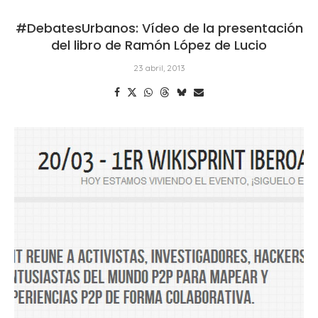
#DebatesUrbanos: Vídeo de la presentación
del libro de Ramón López de Lucio
23 abril, 2013