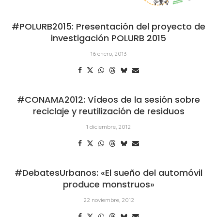
#POLURB2015: Presentación del proyecto de
investigación POLURB 2015
16 enero, 2013
#CONAMA2012: Vídeos de la sesión sobre
reciclaje y reutilización de residuos
1 diciembre, 2012
#DebatesUrbanos: «El sueño del automóvil
produce monstruos»
22 noviembre, 2012