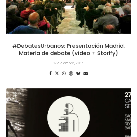
#DebatesUrbanos: Presentación Madrid.
Materia de debate (vídeo + Storify)
17 diciembre, 2013