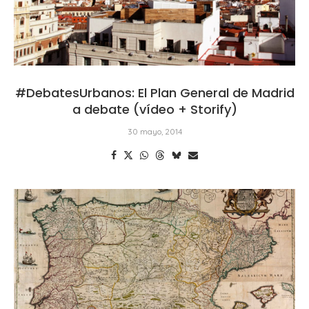
#DebatesUrbanos: El Plan General de Madrid
a debate (vídeo + Storify)
30 mayo, 2014