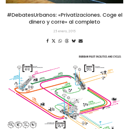
#DebatesUrbanos: «Privatizaciones. Coge el
dinero y corre» al completo
23 enero, 2013