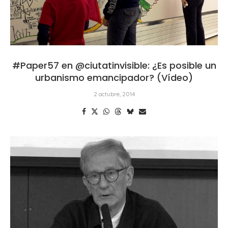
#Paper57 en @ciutatinvisible: ¿Es posible un
urbanismo emancipador? (Vídeo)
2 octubre, 2014