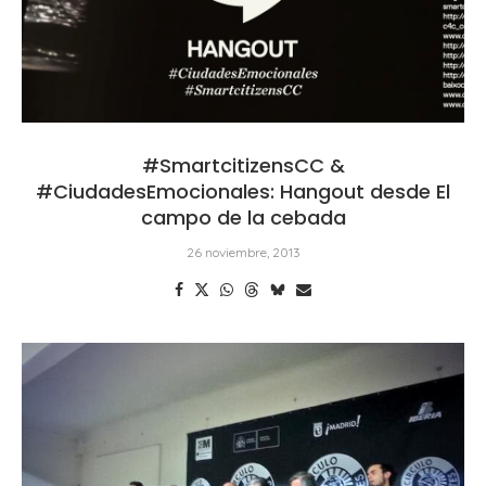
#SmartcitizensCC &
#CiudadesEmocionales: Hangout desde El
campo de la cebada
26 noviembre, 2013