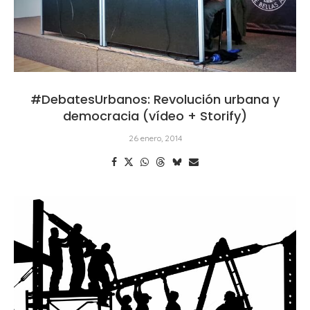
#DebatesUrbanos: Revolución urbana y
democracia (vídeo + Storify)
26 enero, 2014