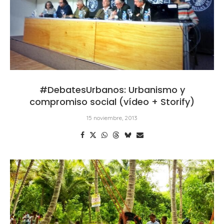
#DebatesUrbanos: Urbanismo y
compromiso social (vídeo + Storify)
15 noviembre, 2013