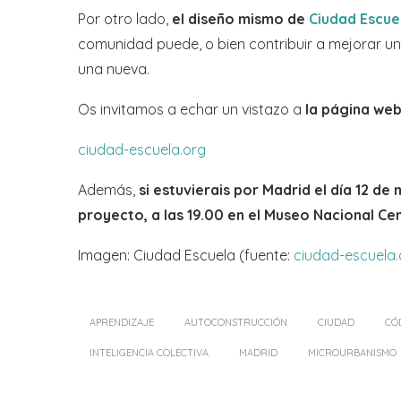
Por otro lado,
el diseño mismo de
Ciudad Escue
comunidad puede, o bien contribuir a mejorar u
una nueva.
Os invitamos a echar un vistazo a
la página we
ciudad-escuela.org
Además,
si estuvierais por Madrid el día 12 d
proyecto, a las 19.00 en el Museo Nacional Cen
Imagen: Ciudad Escuela (fuente:
ciudad-escuela.
APRENDIZAJE
AUTOCONSTRUCCIÓN
CIUDAD
CÓ
INTELIGENCIA COLECTIVA
MADRID
MICROURBANISMO