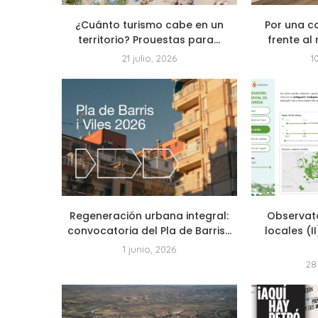
¿Cuánto turismo cabe en un
Por una c
territorio? Prouestas para...
frente al 
21 julio, 2026
1
Regeneración urbana integral:
Observat
convocatoria del Pla de Barris...
locales (I
1 junio, 2026
28