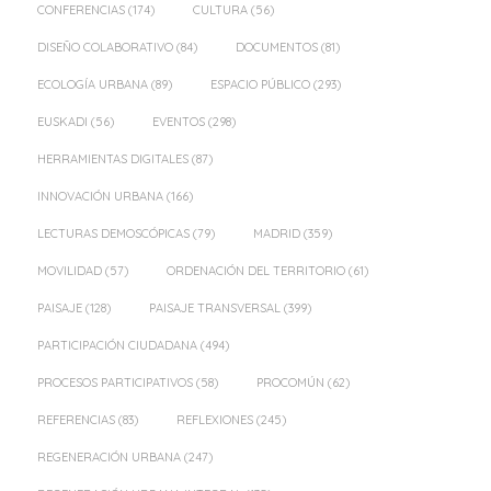
CONFERENCIAS
(174)
CULTURA
(56)
DISEÑO COLABORATIVO
(84)
DOCUMENTOS
(81)
ECOLOGÍA URBANA
(89)
ESPACIO PÚBLICO
(293)
EUSKADI
(56)
EVENTOS
(298)
HERRAMIENTAS DIGITALES
(87)
INNOVACIÓN URBANA
(166)
LECTURAS DEMOSCÓPICAS
(79)
MADRID
(359)
MOVILIDAD
(57)
ORDENACIÓN DEL TERRITORIO
(61)
PAISAJE
(128)
PAISAJE TRANSVERSAL
(399)
PARTICIPACIÓN CIUDADANA
(494)
PROCESOS PARTICIPATIVOS
(58)
PROCOMÚN
(62)
REFERENCIAS
(83)
REFLEXIONES
(245)
REGENERACIÓN URBANA
(247)