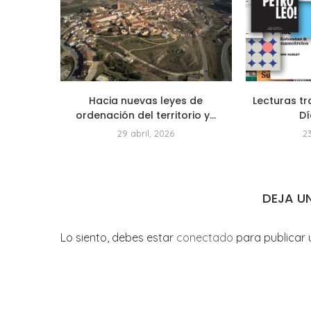
Hacia nuevas leyes de
Lecturas tr
ordenación del territorio y...
Dí
29 abril, 2026
2
DEJA U
Lo siento, debes estar
conectado
para publicar 