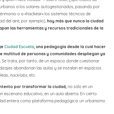
 urbanos a los solares autogestionados, pasando por
atrimonio o a «hackear» los sistemas técnicos de
d del aire, por ejemplo),
hoy más que nunca la ciudad
pan las herramientas y recursos tradicionales de la
ge
Ciudad Escuela
, una pedagogía desde la cual hacer
que multitud de personas y comunidades despliegan ya
.
Se trata, por tanto, de un espacio donde cuestionar
izajes abandonan las aulas y se instalan en espacios
leas,
hacklabs
, etc.
intento por transformar la ciudad,
no sólo en un
n escenario educativo, en un aula abierta. En cierto
iudad entera como plataforma pedagógica: un urbanismo