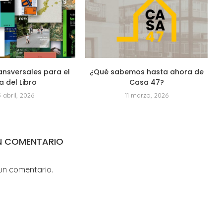
ansversales para el
¿Qué sabemos hasta ahora de
a del Libro
Casa 47?
3 abril, 2026
11 marzo, 2026
N COMENTARIO
un comentario.