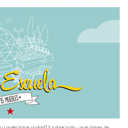
 y quién hace ciudad? Y sobre todo, ¿qué clases de