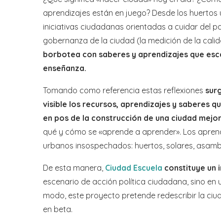
aprendizajes están en juego? Desde los huertos
iniciativas ciudadanas orientadas a cuidar del p
gobernanza de la ciudad (la medición de la calida
borbotea con saberes y aprendizajes que esca
enseñanza.
Tomando como referencia estas reflexiones
sur
visible los recursos, aprendizajes y saberes 
en pos de la construcción de una ciudad mejor
qué y cómo se «aprende a aprender». Los aprend
urbanos insospechados: huertos, solares, asamb
De esta manera,
Ciudad Escuela
constituye un 
escenario de acción política ciudadana, sino en u
modo, este proyecto pretende redescribir la c
en beta.