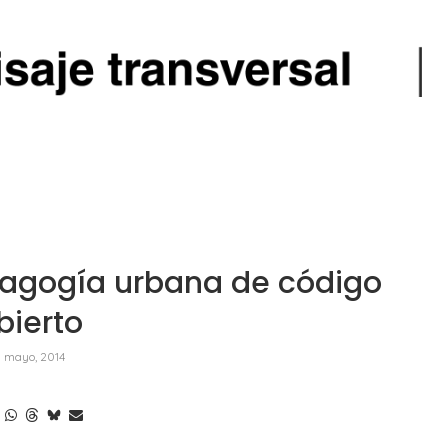
agogía urbana de código
bierto
1 mayo, 2014