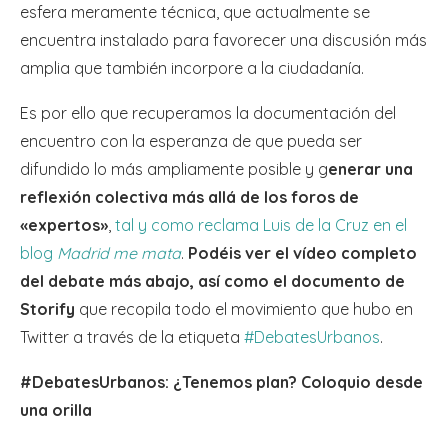
esfera meramente técnica, que actualmente se
encuentra instalado para favorecer una discusión más
amplia que también incorpore a la ciudadanía.
Es por ello que recuperamos la documentación del
encuentro con la esperanza de que pueda ser
difundido lo más ampliamente posible y g
enerar una
reflexión colectiva más allá de los foros de
«expertos»
,
tal y como reclama Luis de la Cruz en el
blog
Madrid me mata
.
Podéis ver el vídeo completo
del debate más abajo, así como el documento de
Storify
que recopila todo el movimiento que hubo en
Twitter a través de la etiqueta
#DebatesUrbanos
.
#DebatesUrbanos: ¿Tenemos plan? Coloquio desde
una orilla