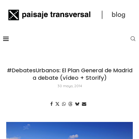
#DebatesUrbanos: El Plan General de Madrid
a debate (vídeo + Storify)
30 mayo, 2014