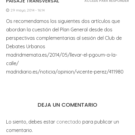
PAISAJE TRANSVERSAL
ACCEDE PARA RESPONDER
29 mayo, 2014 - 16:14
Os recomendamos los siguientes dos artículos que
abordan la cuestión del Plan General desde dos
perspectivas complementarias al sesión del Club de
Debates Urbanos
madridmemata.es/2014/05/llevar-el-pgoum-a-la-
calle/
madridiario.es/noticia/opinion/vicente-perez/411980
DEJA UN COMENTARIO
Lo siento, debes estar
conectado
para publicar un
comentario.