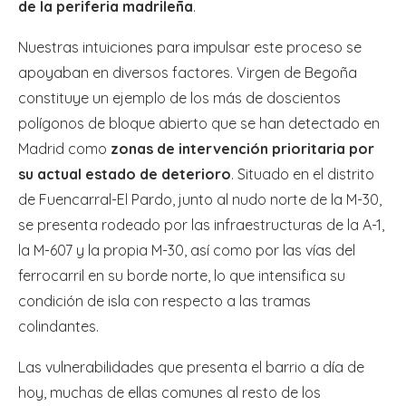
de la periferia madrileña
.
Nuestras intuiciones para impulsar este proceso se
apoyaban en diversos factores. Virgen de Begoña
constituye un ejemplo de los más de doscientos
polígonos de bloque abierto que se han detectado en
Madrid como
zonas de intervención prioritaria por
su actual estado de deterioro
. Situado en el distrito
de Fuencarral-El Pardo, junto al nudo norte de la M-30,
se presenta rodeado por las infraestructuras de la A-1,
la M-607 y la propia M-30, así como por las vías del
ferrocarril en su borde norte, lo que intensifica su
condición de isla con respecto a las tramas
colindantes.
Las vulnerabilidades que presenta el barrio a día de
hoy, muchas de ellas comunes al resto de los