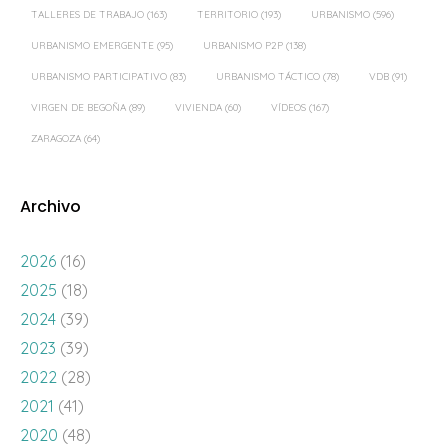
TALLERES DE TRABAJO
(163)
TERRITORIO
(193)
URBANISMO
(596)
URBANISMO EMERGENTE
(95)
URBANISMO P2P
(138)
URBANISMO PARTICIPATIVO
(83)
URBANISMO TÁCTICO
(78)
VDB
(91)
VIRGEN DE BEGOÑA
(89)
VIVIENDA
(60)
VÍDEOS
(167)
ZARAGOZA
(64)
Archivo
2026
(16)
2025
(18)
2024
(39)
2023
(39)
2022
(28)
2021
(41)
2020
(48)