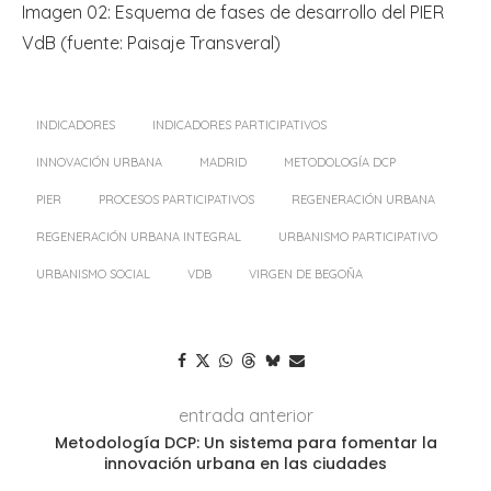
Imagen 02: Esquema de fases de desarrollo del PIER
VdB (fuente: Paisaje Transveral)
INDICADORES
INDICADORES PARTICIPATIVOS
INNOVACIÓN URBANA
MADRID
METODOLOGÍA DCP
PIER
PROCESOS PARTICIPATIVOS
REGENERACIÓN URBANA
REGENERACIÓN URBANA INTEGRAL
URBANISMO PARTICIPATIVO
URBANISMO SOCIAL
VDB
VIRGEN DE BEGOÑA
entrada anterior
Metodología DCP: Un sistema para fomentar la
innovación urbana en las ciudades