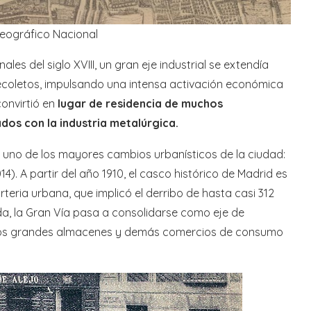
 Geográfico Nacional
ales del siglo XVIII, un gran eje industrial se extendía
Recoletos, impulsando una intensa activación económica
onvirtió en
lugar de residencia de muchos
dos con la industria metalúrgica.
uno de los mayores cambios urbanísticos de la ciudad:
14). A partir del año 1910, el casco histórico de Madrid es
eria urbana, que implicó el derribo de hasta casi 312
a, la Gran Vía pasa a consolidarse como eje de
eros grandes almacenes y demás comercios de consumo