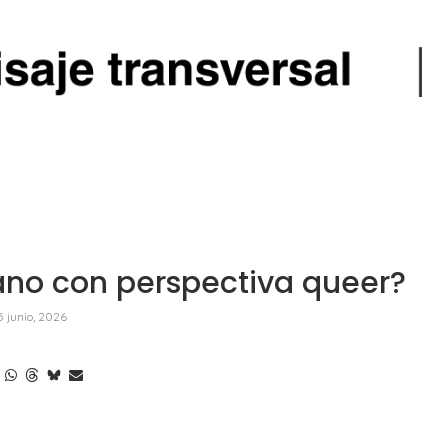
bano con perspectiva queer?
5 junio, 2026