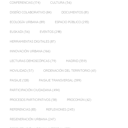
CONFERENCIAS
(174)
CULTURA
(56)
DISEÑO COLABORATIVO
(84)
DOCUMENTOS
(81)
ECOLOGÍA URBANA
(89)
ESPACIO PÚBLICO
(293)
EUSKADI
(56)
EVENTOS
(298)
HERRAMIENTAS DIGITALES
(87)
INNOVACIÓN URBANA
(166)
LECTURAS DEMOSCÓPICAS
(79)
MADRID
(359)
MOVILIDAD
(57)
ORDENACIÓN DEL TERRITORIO
(61)
PAISAJE
(128)
PAISAJE TRANSVERSAL
(399)
PARTICIPACIÓN CIUDADANA
(494)
PROCESOS PARTICIPATIVOS
(58)
PROCOMÚN
(62)
REFERENCIAS
(83)
REFLEXIONES
(245)
REGENERACIÓN URBANA
(247)