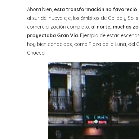
Ahora bien,
esta transformación no favoreció a
al sur del nuevo eje, los ámbitos de Callao y So
comercialización completo,
al norte, muchas z
proyectaba Gran Vía
. Ejemplo de estas escena
hoy bien conocidas, como Plaza de la Luna, del C
Chueca.