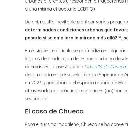
urbanos diferentes y responden a trayectorias 
a una misma etiqueta: lo LGBTIQ+.
De ahí, resulta inevitable plantear varias pregunt
determinadas condiciones urbanas que favor
pasaría si se ampliara la mirada más allá? Y, 
En el siguiente artículo se profundiza en algunas d
lógicas de producción del espacio urbano desd
además, en la investigación
Más allá de Chueca:
desarrollada en la Escuela Técnica Superior de A
en 2023 y que aborda el espacio urbano de Mad
atravesado por prácticas espaciales (no) normati
seguridad.
El caso de Chueca
Para el turismo madrileño, Chueca se ha conver