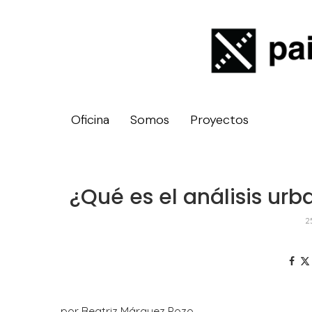
Oficina
Somos
Proyectos
¿Qué es el análisis ur
2
por Beatriz Márquez Pozo