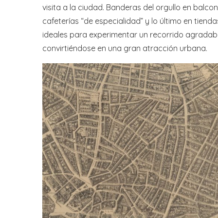
visita a la ciudad. Banderas del orgullo en bal
cafeterías “de especialidad” y lo último en tien
ideales para experimentar un recorrido agradable
convirtiéndose en una gran atracción urbana.