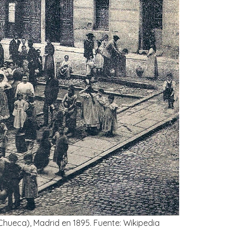
Chueca), Madrid en 1895. Fuente: Wikipedia