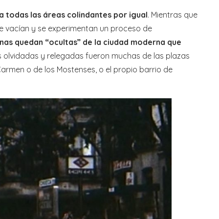
 todas las áreas colindantes por igual
. Mientras que
l se vacían y se experimentan un proceso de
onas quedan “ocultas” de la ciudad moderna que
s olvidadas y relegadas fueron muchas de las plazas
armen o de los Mostenses, o el propio barrio de