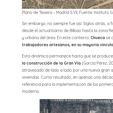
Plano de Texeira – Madrid S.VII. Fuente: Instituto
Sin embargo, no siempre fue así. Siglos atrás, a fin
desde el actual barrio de Bilbao hasta la zona 
y urbana del área. En este contexto,
Chueca
se c
trabajadores artesanos, en su mayoría vincula
Esta dinámica permanece hasta que se produce 
la construcción de la Gran Vía
(García Pérez, 20
atravesado de lado a lado por una nueva gran art
viviendas. Como resultado, en apenas una décad
referencia para la implementación de los prim
moderno.