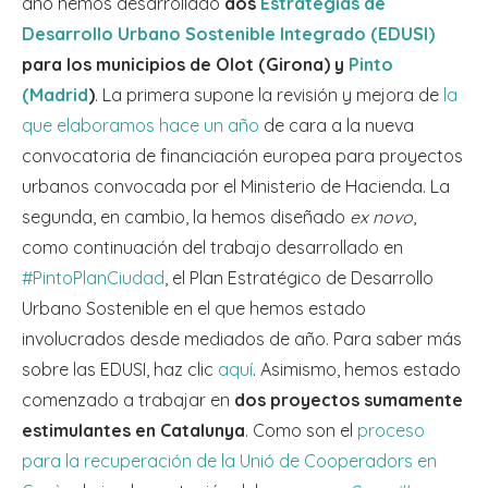
año hemos desarrollado
dos
Estrategias de
Desarrollo Urbano Sostenible Integrado (EDUSI)
para los municipios de Olot (Girona) y
Pinto
(Madrid
)
. La primera supone la revisión y mejora de
la
que elaboramos hace un año
de cara a la nueva
convocatoria de financiación europea para proyectos
urbanos convocada por el Ministerio de Hacienda. La
segunda, en cambio, la hemos diseñado
ex novo
,
como continuación del trabajo desarrollado en
#PintoPlanCiudad
, el Plan Estratégico de Desarrollo
Urbano Sostenible en el que hemos estado
involucrados desde mediados de año. Para saber más
sobre las EDUSI, haz clic
aquí
. Asimismo, hemos estado
comenzado a trabajar en
dos proyectos sumamente
estimulantes en Catalunya
. Como son el
proceso
para la recuperación de la Unió de Cooperadors en