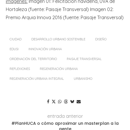
imágenes:
Imagen 01: Felicitación navideña, UVA de
Hortaleza (fuente: Paisaje Transversal) Imagen 02:
Premio Arquia Innova 2016 (fuente: Paisaje Transversal)
CIUDAD
DESARROLLO URBANO SOSTENIBLE
DISEÑO
EDUSI
INNOVACIÓN URBANA
ORDENACIÓN DEL TERRITORIO
PAISAJE TRANSVERSAL
REFLEXIONES
REGENERACIÓN URBANA
REGENERACIÓN URBANA INTEGRAL
URBANISMO
entrada anterior
#PlanHUCA o cómo aproximar un masterplan a la
gente