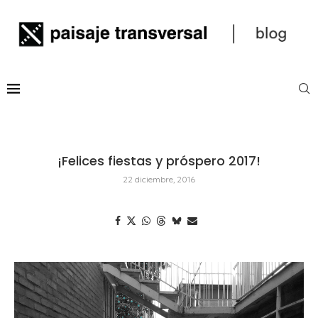
¡Felices fiestas y próspero 2017!
22 diciembre, 2016