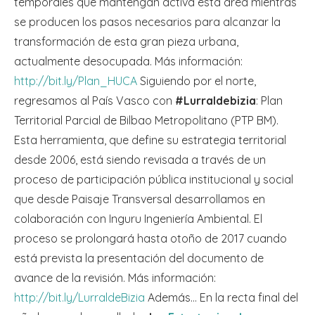
temporales que mantengan activa esta área mientras
se producen los pasos necesarios para alcanzar la
transformación de esta gran pieza urbana,
actualmente desocupada. Más información:
http://bit.ly/Plan_HUCA
Siguiendo por el norte,
regresamos al País Vasco con
#Lurraldebizia
: Plan
Territorial Parcial de Bilbao Metropolitano (PTP BM).
Esta herramienta, que define su estrategia territorial
desde 2006, está siendo revisada a través de un
proceso de participación pública institucional y social
que desde Paisaje Transversal desarrollamos en
colaboración con Inguru Ingeniería Ambiental. El
proceso se prolongará hasta otoño de 2017 cuando
está prevista la presentación del documento de
avance de la revisión. Más información:
http://bit.ly/LurraldeBizia
Además… En la recta final del