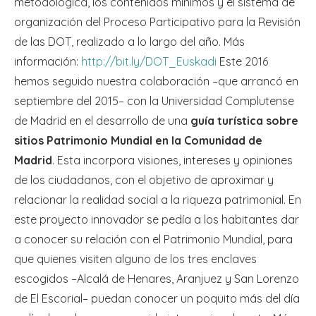
metodológica, los contenidos mínimos y el sistema de
organización del Proceso Participativo para la Revisión
de las DOT, realizado a lo largo del año. Más
información:
http://bit.ly/DOT_Euskadi
Este 2016
hemos seguido nuestra colaboración –que arrancó en
septiembre del 2015– con la Universidad Complutense
de Madrid en el desarrollo de una
guía turística sobre
sitios Patrimonio Mundial en la Comunidad de
Madrid
. Esta incorpora visiones, intereses y opiniones
de los ciudadanos, con el objetivo de aproximar y
relacionar la realidad social a la riqueza patrimonial. En
este proyecto innovador se pedía a los habitantes dar
a conocer su relación con el Patrimonio Mundial, para
que quienes visiten alguno de los tres enclaves
escogidos –Alcalá de Henares, Aranjuez y San Lorenzo
de El Escorial– puedan conocer un poquito más del día