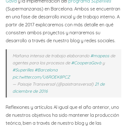
Gavà
y la implementación del
programa
Superilles
(Supermanzanas) en Barcelona. Ambos se encuentran
en una fase de desarrollo inicial y de trabajo interno. A
partir de 2017 explicaremos con más detalle en qué
consisten ambos proyectos y narraremos su
desarrollo a través de nuestro blog y redes sociales.
Mañana intensa de trabajo elaborando
#mapeos
de
agentes para los procesos de
#CooperaGavà
y
#Superilles
#Barcelona
pic.twitter.com/U6ROEK8PCZ
— Paisaje Transversal (@paistransversal)
21 de
diciembre de 2016
Reflexiones y artículos Al igual que el año anterior, uno
de nuestros objetivos ha sido mantener la producción
teórica, bien a través de nuestro blog y de las