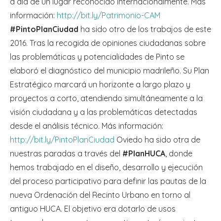
a día de un lugar reconocido internacionalmente. Más
información:
http://bit.ly/Patrimonio-CAM
#PintoPlanCiudad
ha sido otro de los trabajos de este
2016. Tras la recogida de opiniones ciudadanas sobre
las problemáticas y potencialidades de Pinto se
elaboró el diagnóstico del municipio madrileño. Su Plan
Estratégico marcará un horizonte a largo plazo y
proyectos a corto, atendiendo simultáneamente a la
visión ciudadana y a las problemáticas detectadas
desde el análisis técnico. Más información:
http://bit.ly/PintoPlanCiudad
Oviedo ha sido otra de
nuestras paradas a través del
#PlanHUCA
, donde
hemos trabajado en el diseño, desarrollo y ejecución
del proceso participativo para definir las pautas de la
nueva Ordenación del Recinto Urbano en torno al
antiguo HUCA. El objetivo era dotarlo de usos