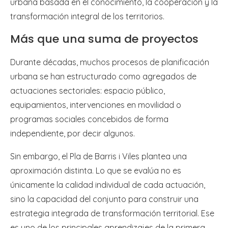
urbana basada en el conocimiento, la cooperación y la
transformación integral de los territorios.
Más que una suma de proyectos
Durante décadas, muchos procesos de planificación
urbana se han estructurado como agregados de
actuaciones sectoriales: espacio público,
equipamientos, intervenciones en movilidad o
programas sociales concebidos de forma
independiente, por decir algunos.
Sin embargo, el Pla de Barris i Viles plantea una
aproximación distinta. Lo que se evalúa no es
únicamente la calidad individual de cada actuación,
sino la capacidad del conjunto para construir una
estrategia integrada de transformación territorial. Ese
es uno de los principales aprendizajes de la primera