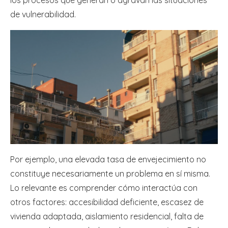
los procesos que generan o agravan las situaciones
de vulnerabilidad.
Por ejemplo, una elevada tasa de envejecimiento no
constituye necesariamente un problema en sí misma.
Lo relevante es comprender cómo interactúa con
otros factores: accesibilidad deficiente, escasez de
vivienda adaptada, aislamiento residencial, falta de