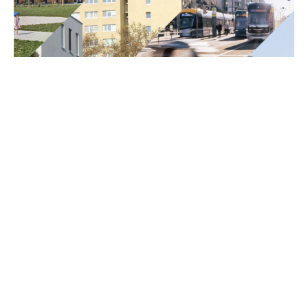
Agenda de la UE para las Ciudades, un nuevo
marco para el desarrollo urbano sostenible
15 diciembre, 2025