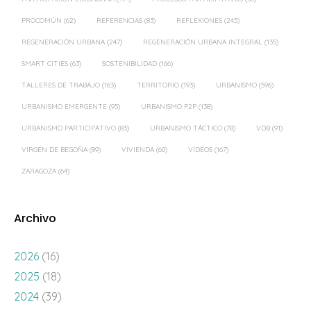
PROCOMÚN
(62)
REFERENCIAS
(83)
REFLEXIONES
(245)
REGENERACIÓN URBANA
(247)
REGENERACIÓN URBANA INTEGRAL
(135)
SMART CITIES
(63)
SOSTENIBILIDAD
(166)
TALLERES DE TRABAJO
(163)
TERRITORIO
(193)
URBANISMO
(596)
URBANISMO EMERGENTE
(95)
URBANISMO P2P
(138)
URBANISMO PARTICIPATIVO
(83)
URBANISMO TÁCTICO
(78)
VDB
(91)
VIRGEN DE BEGOÑA
(89)
VIVIENDA
(60)
VÍDEOS
(167)
ZARAGOZA
(64)
Archivo
2026
(16)
2025
(18)
2024
(39)