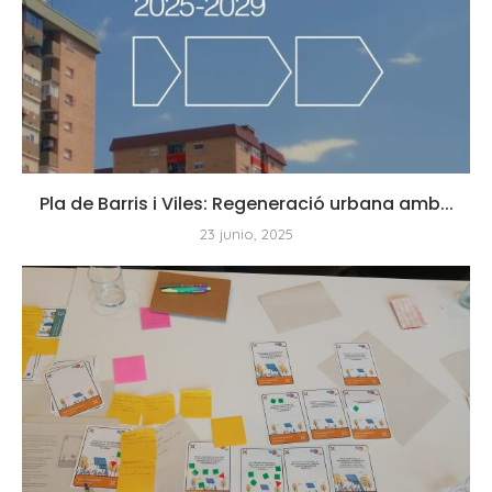
Pla de Barris i Viles: Regeneració urbana amb...
23 junio, 2025