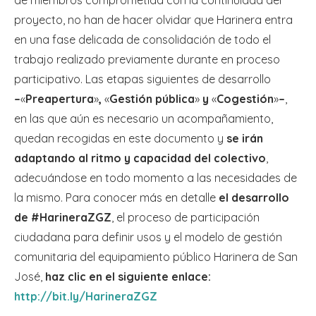
de miembros comprometida con la continuidad del
proyecto, no han de hacer olvidar que Harinera entra
en una fase delicada de consolidación de todo el
trabajo realizado previamente durante en proceso
participativo. Las etapas siguientes de desarrollo
–
«
Preapertura
»
,
«
Gestión pública
»
y
«
Cogestión
»
–
,
en las que aún es necesario un acompañamiento,
quedan recogidas en este documento y
se irán
adaptando al ritmo y capacidad del colectivo
,
adecuándose en todo momento a las necesidades de
la mismo. Para conocer más en detalle
el desarrollo
de #HarineraZGZ
, el proceso de participación
ciudadana para definir usos y el modelo de gestión
comunitaria del equipamiento público Harinera de San
José,
haz clic en el siguiente enlace:
http://bit.ly/HarineraZGZ