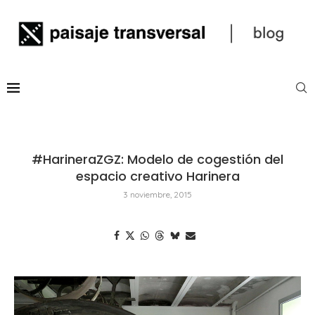
#HarineraZGZ: Modelo de cogestión del
espacio creativo Harinera
3 noviembre, 2015