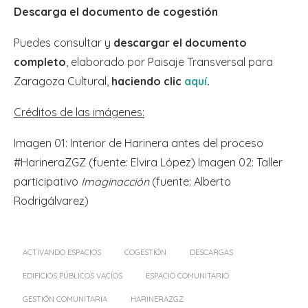
Descarga el documento de cogestión
Puedes consultar y
descargar el documento
completo
, elaborado por Paisaje Transversal para
Zaragoza Cultural,
haciendo clic
aquí
.
Créditos de las imágenes:
Imagen 01: Interior de Harinera antes del proceso
#HarineraZGZ (fuente: Elvira López) Imagen 02: Taller
participativo
Imaginacción
(fuente: Alberto
Rodrigálvarez)
ACTIVANDO ESPACIOS
COGESTIÓN
DESCARGAS
EDIFICIOS PÚBLICOS VACÍOS
ESPACIO COMUNITARIO
GESTIÓN COMUNITARIA
HARINERAZGZ