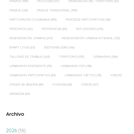
PROCOMÚN
(62)
REFERENCIAS
(83)
REFLEXIONES
(245)
REGENERACIÓN URBANA
(247)
REGENERACIÓN URBANA INTEGRAL
(135)
SMART CITIES
(63)
SOSTENIBILIDAD
(166)
TALLERES DE TRABAJO
(163)
TERRITORIO
(193)
URBANISMO
(596)
URBANISMO EMERGENTE
(95)
URBANISMO P2P
(138)
URBANISMO PARTICIPATIVO
(83)
URBANISMO TÁCTICO
(78)
VDB
(91)
VIRGEN DE BEGOÑA
(89)
VIVIENDA
(60)
VÍDEOS
(167)
ZARAGOZA
(64)
Archivo
2026
(16)
2025
(18)
2024
(39)
2023
(39)