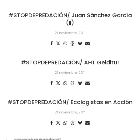
#STOPDEPREDACIÓN/ Juan Sánchez García
(II)
21 noviembre, 2011
#STOPDEPREDACIÓN/ AHT Gelditu!
21 noviembre, 2011
#STOPDEPREDACIÓN/ Ecologistas en Acción
21 noviembre, 2011