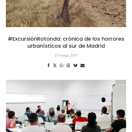
#ExcursiónRotonda: crónica de los horrores
urbanísticos al sur de Madrid
25 mayo, 2017