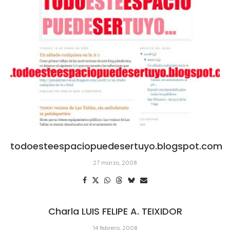
todoesteespaciopuedesertuyo.blogspot.com
27 marzo, 2008
Charla LUIS FELIPE A. TEIXIDOR
14 febrero, 2008