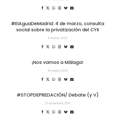
#ElAguaDeMadrid: 4 de marzo, consulta
social sobre la privatización del CYII
3 marzo, 2012
¡Nos vamos a Málaga!
30 enero, 2012
#STOPDEPREDACIÓN/ Debate (y V)
21 noviembre, 2011