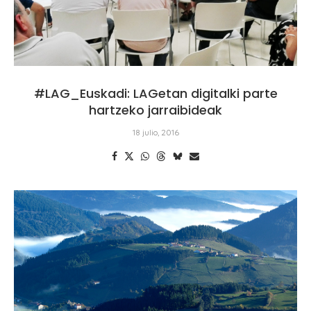
#LAG_Euskadi: LAGetan digitalki parte
hartzeko jarraibideak
18 julio, 2016