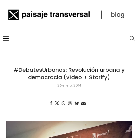
#DebatesUrbanos: Revolución urbana y
democracia (vídeo + Storify)
26 enero, 2014