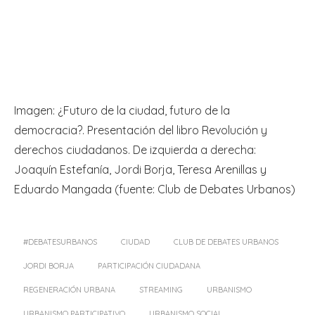
Imagen: ¿Futuro de la ciudad, futuro de la
democracia?. Presentación del libro Revolución y
derechos ciudadanos. De izquierda a derecha:
Joaquín Estefanía, Jordi Borja, Teresa Arenillas y
Eduardo Mangada (fuente: Club de Debates Urbanos)
#DEBATESURBANOS
CIUDAD
CLUB DE DEBATES URBANOS
JORDI BORJA
PARTICIPACIÓN CIUDADANA
REGENERACIÓN URBANA
STREAMING
URBANISMO
URBANISMO PARTICIPATIVO
URBANISMO SOCIAL