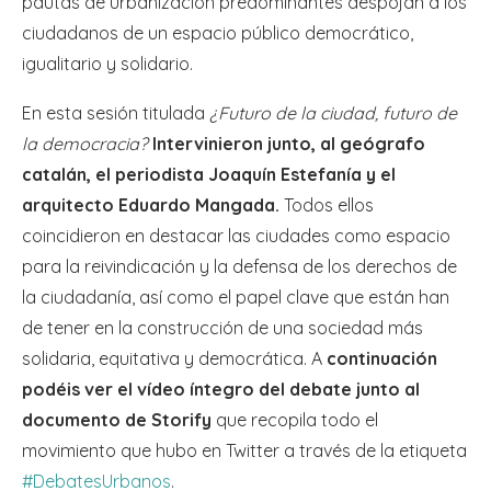
pautas de urbanización predominantes despojan a los
ciudadanos de un espacio público democrático,
igualitario y solidario.
En esta sesión titulada
¿Futuro de la ciudad, futuro de
la democracia?
Intervinieron junto, al geógrafo
catalán, el periodista Joaquín Estefanía y el
arquitecto Eduardo Mangada.
Todos ellos
coincidieron en destacar las ciudades como espacio
para la reivindicación y la defensa de los derechos de
la ciudadanía, así como el papel clave que están han
de tener en la construcción de una sociedad más
solidaria, equitativa y democrática. A
continuación
podéis ver el vídeo íntegro del debate junto al
documento de Storify
que recopila todo el
movimiento que hubo en Twitter a través de la etiqueta
#DebatesUrbanos
.