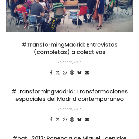
#TransformingMadrid: Entrevistas
(completas) a colectivos
25 enero, 2013
#TransformingMadrid: Transformaciones
espaciales del Madrid contemporáneo
23 enero, 2013
#bat_2012: Ponencia de Miguel Jaenicke