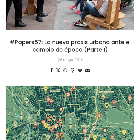
#Papers57: La nueva praxis urbana ante el
cambio de época (Parte I)
26 mayo, 2016