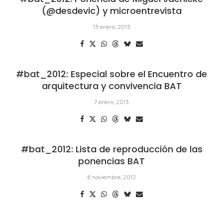
(@desdevic) y microentrevista
13 enero, 2013
#bat_2012: Especial sobre el Encuentro de
arquitectura y convivencia BAT
7 enero, 2013
#bat_2012: Lista de reproducción de las
ponencias BAT
8 noviembre, 2012