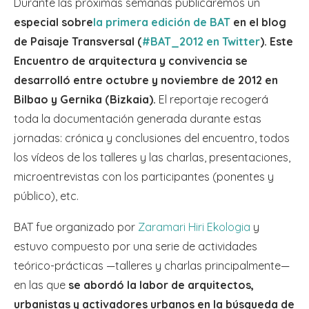
Durante las próximas semanas publicaremos un
especial sobre
la primera edición de BAT
en el blog
de Paisaje Transversal (
#BAT_2012 en Twitter
). Este
Encuentro de arquitectura y convivencia se
desarrolló entre octubre y noviembre de 2012 en
Bilbao y Gernika (Bizkaia).
El reportaje recogerá
toda la documentación generada durante estas
jornadas: crónica y conclusiones del encuentro, todos
los vídeos de los talleres y las charlas, presentaciones,
microentrevistas con los participantes (ponentes y
público), etc.
BAT fue organizado por
Zaramari Hiri Ekologia
y
estuvo compuesto por una serie de actividades
teórico-prácticas —talleres y charlas principalmente—
en las que
se abordó la labor de arquitectos,
urbanistas y activadores urbanos en la búsqueda de