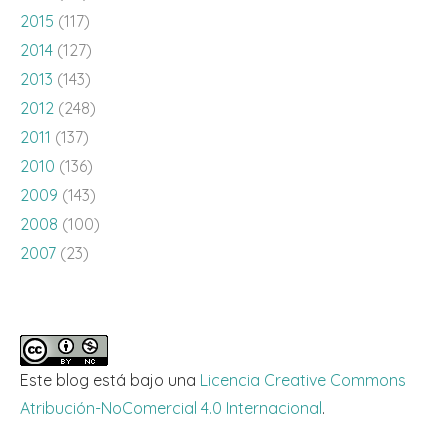
2015
(117)
2014
(127)
2013
(143)
2012
(248)
2011
(137)
2010
(136)
2009
(143)
2008
(100)
2007
(23)
Este blog está bajo una
Licencia Creative Commons
Atribución-NoComercial 4.0 Internacional
.