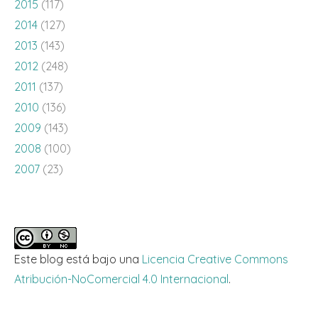
2015
(117)
2014
(127)
2013
(143)
2012
(248)
2011
(137)
2010
(136)
2009
(143)
2008
(100)
2007
(23)
Este blog está bajo una
Licencia Creative Commons
Atribución-NoComercial 4.0 Internacional
.