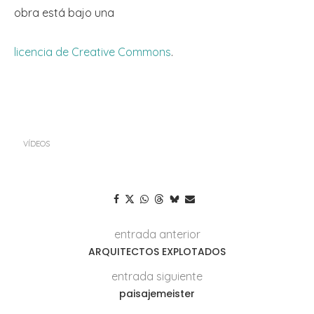
obra
está bajo una
licencia de Creative Commons
.
VÍDEOS
entrada anterior
ARQUITECTOS EXPLOTADOS
entrada siguiente
paisajemeister