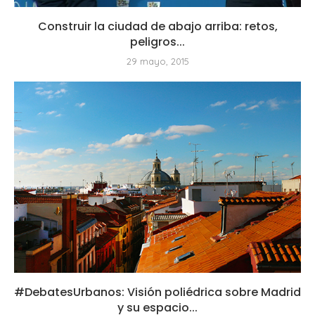
Construir la ciudad de abajo arriba: retos,
peligros...
29 mayo, 2015
#DebatesUrbanos: Visión poliédrica sobre Madrid
y su espacio...