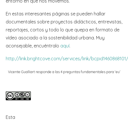
entorno en que nos movemos.
En estas interesantes páginas se pueden hallar
documentales sobre proyectos didácticos, entrevistas,
reportajes, cortos y todo lo que quepa en formato de
vídeo asociado a la sostenibilidad urbana. Muy
aconsejable, encuéntralo
aquí
.
http://link.brightcove.com/services/link/bcpid146086810
Vicente Gualliart responde a las 4 preguntas fundamentales para ‘eu’
Esta