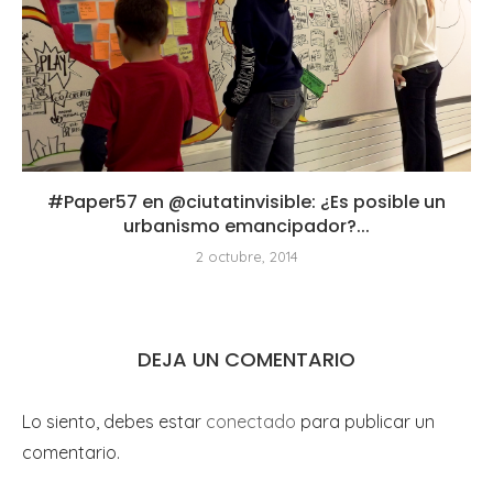
#Paper57 en @ciutatinvisible: ¿Es posible un
urbanismo emancipador?...
2 octubre, 2014
DEJA UN COMENTARIO
Lo siento, debes estar
conectado
para publicar un
comentario.