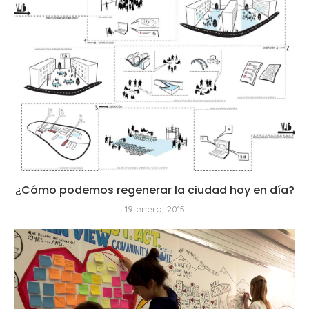
¿Cómo podemos regenerar la ciudad hoy en día?
19 enero, 2015