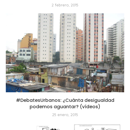
2 febrero, 2015
#DebatesUrbanos: ¿Cuánta desigualdad
podemos aguantar? (vídeos)
25 enero, 2015