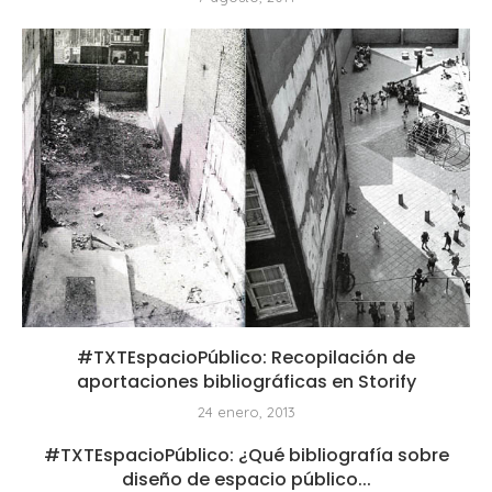
#TXTEspacioPúblico: Recopilación de
aportaciones bibliográficas en Storify
24 enero, 2013
#TXTEspacioPúblico: ¿Qué bibliografía sobre
diseño de espacio público...