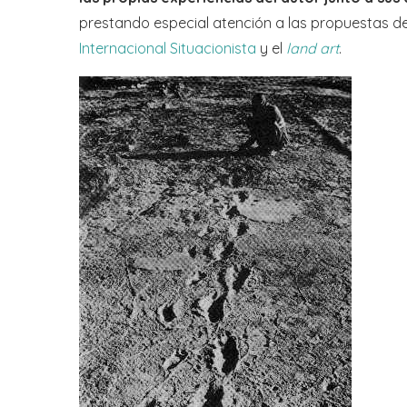
prestando especial atención a las propuestas de
Internacional Situacionista
y el
land art
.