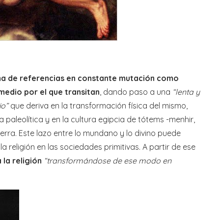
ma de referencias en constante mutación como
edio por el que transitan
, dando paso a una
“lenta y
io”
que deriva en la transformación física del mismo,
 paleolítica y en la cultura egipcia de tótems -menhir,
ierra. Este lazo entre lo mundano y lo divino puede
 religión en las sociedades primitivas. A partir de ese
la religión
“transformándose de ese modo en