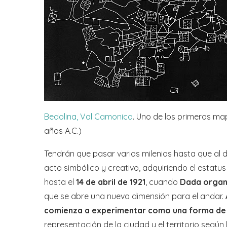
Bedolina, Val Camonica
. Uno de los primeros ma
años A.C.)
Tendrán que pasar varios milenios hasta que al d
acto simbólico y creativo, adquiriendo el estatu
hasta el
14 de abril de 1921
, cuando
Dada organi
que se abre una nueva dimensión para el andar.
comienza a experimentar como una forma de 
representación de la ciudad y el territorio según