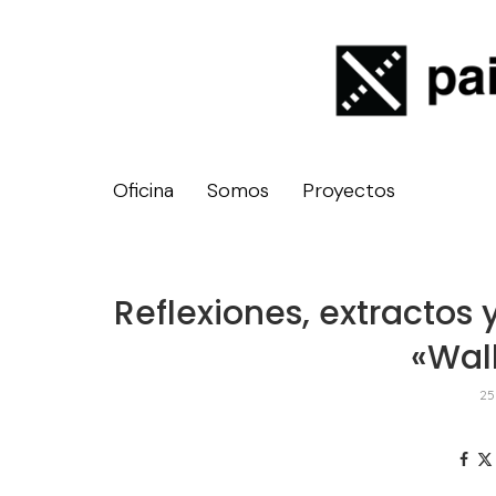
Oficina
Somos
Proyectos
Reflexiones, extractos 
«Wal
25