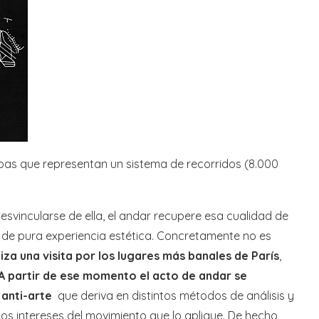
pas que representan un sistema de recorridos (8.000
esvincularse de ella, el andar recupere esa cualidad de
s de pura experiencia estética. Concretamente no es
za una visita por los lugares más banales de París
,
A partir de ese momento el acto de andar se
anti-arte
que deriva en distintos métodos de análisis y
 los intereses del movimiento que lo aplique. De hecho