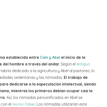
ivina establecida entre
Caín y Abel
el inicio de la
e del hombre a través del andar.
Según el
Antiguo
 habría dedicado a la agricultura y Abel al pastoreo, lo
ciedades sedentarias y las nómadas.
El trabajo de
para dedicarse a la especulación intelectual, siendo
sma; mientras los primeros debían ocupar casi la
rra.
Así, los nómadas personificados en Abel se
 con el
Homo Faber
. Los nómadas utilizarían este