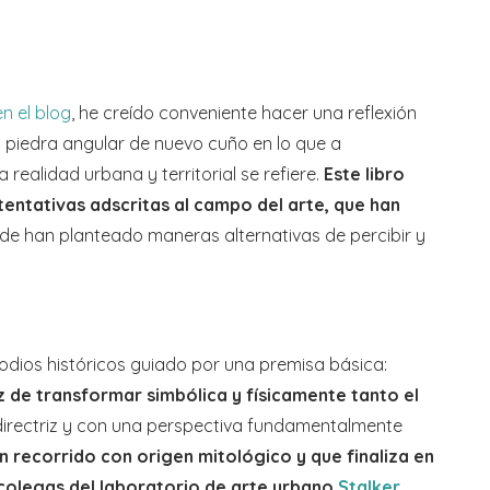
en el blog
, he creído conveniente hacer una reflexión
, piedra angular de nuevo cuño en lo que a
realidad urbana y territorial se refiere.
Este libro
 tentativas adscritas al campo del arte, que han
de han planteado maneras alternativas de percibir y
sodios históricos guiado por una premisa básica:
 de transformar simbólica y físicamente tanto el
directriz y con una perspectiva fundamentalmente
n recorrido con origen mitológico y que finaliza en
s colegas del laboratorio de arte urbano
Stalker
,