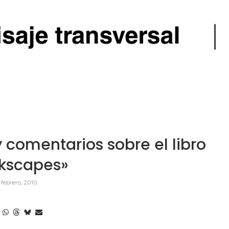
y comentarios sobre el libro
kscapes»
 febrero, 2010