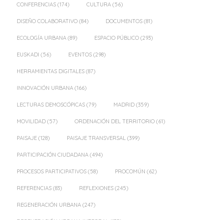
CONFERENCIAS
(174)
CULTURA
(56)
DISEÑO COLABORATIVO
(84)
DOCUMENTOS
(81)
ECOLOGÍA URBANA
(89)
ESPACIO PÚBLICO
(293)
EUSKADI
(56)
EVENTOS
(298)
HERRAMIENTAS DIGITALES
(87)
INNOVACIÓN URBANA
(166)
LECTURAS DEMOSCÓPICAS
(79)
MADRID
(359)
MOVILIDAD
(57)
ORDENACIÓN DEL TERRITORIO
(61)
PAISAJE
(128)
PAISAJE TRANSVERSAL
(399)
PARTICIPACIÓN CIUDADANA
(494)
PROCESOS PARTICIPATIVOS
(58)
PROCOMÚN
(62)
REFERENCIAS
(83)
REFLEXIONES
(245)
REGENERACIÓN URBANA
(247)