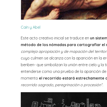
Caín y Abel
Este acto creativo inicial se traduce en
un siste
método de los nómadas para cartografiar el m
compleja apropiación y de mapación del territor
cuyo culmen se alcanza con la aparición en la era
benben- que simbolizan la unión entre cielo y la t
entenderse como una prueba de la aparición de la
momento
el recorrido estará estrechamente a 
recorrido sagrado, peregrinación o procesión”
.