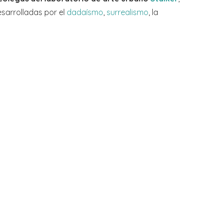
sarrolladas por el
dadaísmo
,
surrealismo
, la