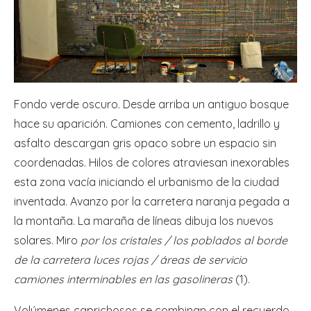
Fondo verde oscuro. Desde arriba un antiguo bosque
hace su aparición. Camiones con cemento, ladrillo y
asfalto descargan gris opaco sobre un espacio sin
coordenadas. Hilos de colores atraviesan inexorables
esta zona vacía iniciando el urbanismo de la ciudad
inventada. Avanzo por la carretera naranja pegada a
la montaña. La maraña de líneas dibuja los nuevos
solares. Miro
por los cristales / los poblados al borde
de la carretera luces rojas / áreas de servicio
camiones interminables en las gasolineras
(1).
Volúmenes caprichosos se combinan con el recuerdo