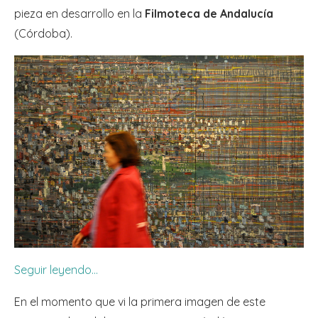
pieza en desarrollo en la
Filmoteca de Andalucía
(Córdoba).
Seguir leyendo…
En el momento que vi la primera imagen de este