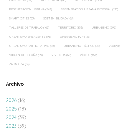
PROCOMÚN
(62)
REFERENCIAS
(83)
REFLEXIONES
(245)
REGENERACIÓN URBANA
(247)
REGENERACIÓN URBANA INTEGRAL
(135)
SMART CITIES
(63)
SOSTENIBILIDAD
(166)
TALLERES DE TRABAJO
(163)
TERRITORIO
(193)
URBANISMO
(596)
URBANISMO EMERGENTE
(95)
URBANISMO P2P
(138)
URBANISMO PARTICIPATIVO
(83)
URBANISMO TÁCTICO
(78)
VDB
(91)
VIRGEN DE BEGOÑA
(89)
VIVIENDA
(60)
VÍDEOS
(167)
ZARAGOZA
(64)
Archivo
2026
(16)
2025
(18)
2024
(39)
2023
(39)