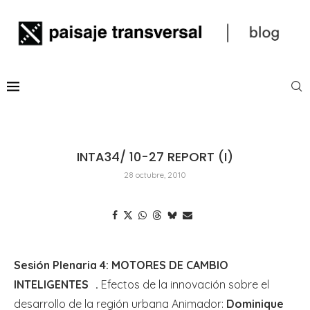
INTA34/ 10-27 REPORT (I)
28 octubre, 2010
Sesión Plenaria 4: MOTORES DE CAMBIO
INTELIGENTES .
Efectos de la innovación sobre el
desarrollo de la región urbana Animador:
Dominique