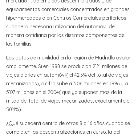
mercado—, de empleos descentralizados y de
equipamientos comerciales concentrados en grandes
hipermercados o en Centros Comerciales periféricos,
supone la necesaria utilización del automóvil de
manera cotidiana por los distintos componentes de
las familias.
Los datos de movilidad en la región de Madridlo avalan
ampliamente. Si en 1988 se producían 2’21 millones de
viajes diarios en automóvil( el 42’3% del total de viajes
mecanizados),la cifra sube a 3’06 millones en 1996 y a
5’07 millones en el 2004( que ya suponen más de la
mitad del total de viajes mecanizados, exactamente el
50’4%).
¿Qué sucederá dentro de otros 8 o 16 años cuando se
completen las descentralizaciones en curso, la del