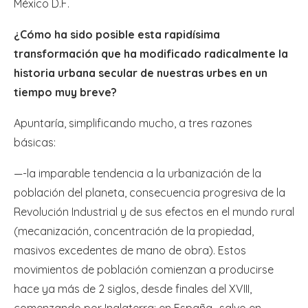
México D.F.
¿Cómo ha sido posible esta rapidísima
transformación que ha modificado radicalmente la
historia urbana secular de nuestras urbes en un
tiempo muy breve?
Apuntaría, simplificando mucho, a tres razones
básicas:
—-la imparable tendencia a la urbanización de la
población del planeta, consecuencia progresiva de la
Revolución Industrial y de sus efectos en el mundo rural
(mecanización, concentración de la propiedad,
masivos excedentes de mano de obra). Estos
movimientos de población comienzan a producirse
hace ya más de 2 siglos, desde finales del XVIII,
comenzando por Inglaterra; en España -salvo en