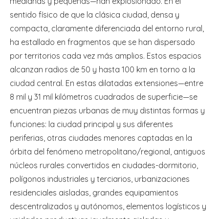
medianas y pequeñas—han explosionado. En el
sentido físico de que la clásica ciudad, densa y
compacta, claramente diferenciada del entorno rural,
ha estallado en fragmentos que se han dispersado
por territorios cada vez más amplios. Estos espacios
alcanzan radios de 50 y hasta 100 km en torno a la
ciudad central. En estas dilatadas extensiones—entre
8 mil y 31 mil kilómetros cuadrados de superficie—se
encuentran piezas urbanas de muy distintas formas y
funciones: la ciudad principal y sus diferentes
periferias, otras ciudades menores captadas en la
órbita del fenómeno metropolitano/regional, antiguos
núcleos rurales convertidos en ciudades-dormitorio,
polígonos industriales y terciarios, urbanizaciones
residenciales aisladas, grandes equipamientos
descentralizados y autónomos, elementos logísticos y