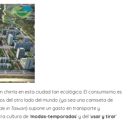
n chirría en esta ciudad tan ecológica. El consumismo es
tos del otro lado del mundo (ya sea una camiseta de
e in Taiwan
) supone un gasto en transporte y
ra cultura de ‘
modas-temporadas
’ y del ‘
usar y tirar
’