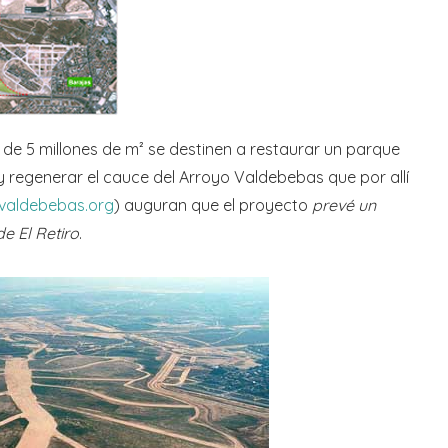
 de 5 millones de m² se destinen a restaurar un parque
y regenerar el cauce del Arroyo Valdebebas que por allí
valdebebas.org
) auguran que el proyecto
prevé un
e El Retiro
.