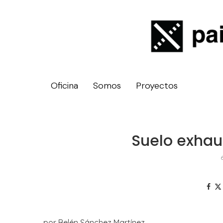
Oficina
Somos
Proyectos
Suelo exhau
por Belén Sánchez Martínez