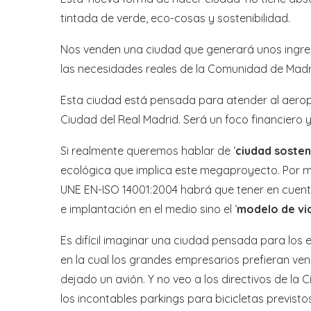
tintada de verde, eco-cosas y sostenibilidad.
Nos venden una ciudad que generará unos ingres
las necesidades reales de la Comunidad de Madr
Esta ciudad está pensada para atender al aeropu
Ciudad del Real Madrid. Será un foco financiero 
Si realmente queremos hablar de ‘
ciudad sosten
ecológica que implica este megaproyecto. Por mu
UNE EN-ISO 14001:2004 habrá que tener en cuent
e implantación en el medio sino el ‘
modelo de vi
Es difícil imaginar una ciudad pensada para los e
en la cual los grandes empresarios prefieran ven
dejado un avión. Y no veo a los directivos de la
los incontables parkings para bicicletas previstos