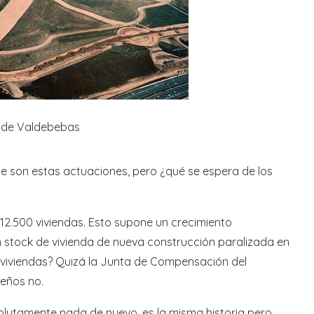
 de Valdebebas
ue son estas actuaciones, pero ¿qué se espera de los
2.500 viviendas. Esto supone un crecimiento
stock de vivienda de nueva construcción paralizada en
viviendas? Quizá la Junta de Compensación del
leños no.
olutamente nada de nuevo, es la misma historia pero