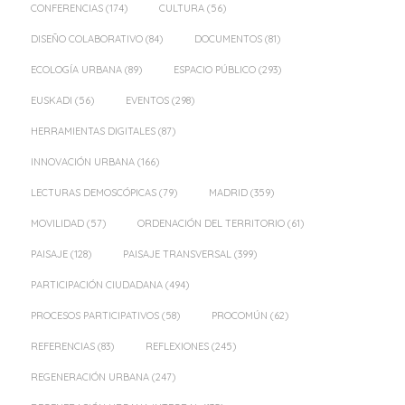
CONFERENCIAS
(174)
CULTURA
(56)
DISEÑO COLABORATIVO
(84)
DOCUMENTOS
(81)
ECOLOGÍA URBANA
(89)
ESPACIO PÚBLICO
(293)
EUSKADI
(56)
EVENTOS
(298)
HERRAMIENTAS DIGITALES
(87)
INNOVACIÓN URBANA
(166)
LECTURAS DEMOSCÓPICAS
(79)
MADRID
(359)
MOVILIDAD
(57)
ORDENACIÓN DEL TERRITORIO
(61)
PAISAJE
(128)
PAISAJE TRANSVERSAL
(399)
PARTICIPACIÓN CIUDADANA
(494)
PROCESOS PARTICIPATIVOS
(58)
PROCOMÚN
(62)
REFERENCIAS
(83)
REFLEXIONES
(245)
REGENERACIÓN URBANA
(247)