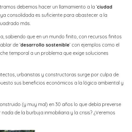
ontramos debemos hacer un llamamiento a la ‘
ciudad
 ya consolidada es suficiente para abastecer a la
 cuadrado más.
a, sabiendo que en un mundo finito, con recursos finitos
Hablar de ‘
desarrollo sostenible
’ con ejemplos como el
rche temporal a un problema que exige soluciones
itectos, urbanistas y constructoras surge por culpa de
puesto sus beneficios económicos a la lógica ambiental y
onstruido (y muy mal) en 30 años lo que debía preverse
ada de la burbuja inmobiliaria y la crisis? ¿Veremos