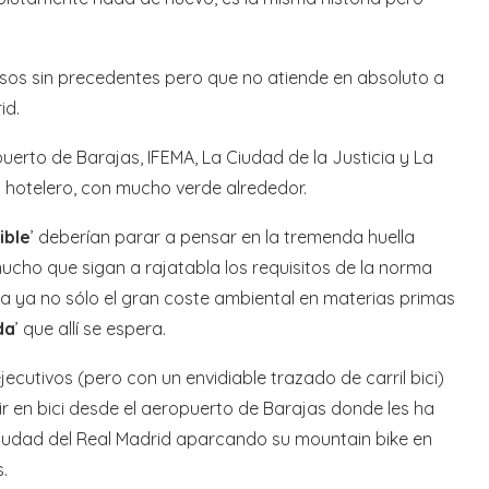
os sin precedentes pero que no atiende en absoluto a
id.
erto de Barajas, IFEMA, La Ciudad de la Justicia y La
y hotelero, con mucho verde alrededor.
ible
’ deberían parar a pensar en la tremenda huella
cho que sigan a rajatabla los requisitos de la norma
a ya no sólo el gran coste ambiental en materias primas
da
’ que allí se espera.
jecutivos (pero con un envidiable trazado de carril bici)
ir en bici desde el aeropuerto de Barajas donde les ha
 Ciudad del Real Madrid aparcando su mountain bike en
.