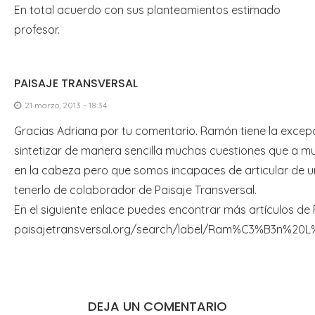
En total acuerdo con sus planteamientos estimado
profesor.
PAISAJE TRANSVERSAL
21 marzo, 2013 - 18:34
Gracias Adriana por tu comentario. Ramón tiene la exce
sintetizar de manera sencilla muchas cuestiones que a 
en la cabeza pero que somos incapaces de articular de un
tenerlo de colaborador de Paisaje Transversal.
En el siguiente enlace puedes encontrar más artículos de
paisajetransversal.org/search/label/Ram%C3%B3n%2
DEJA UN COMENTARIO