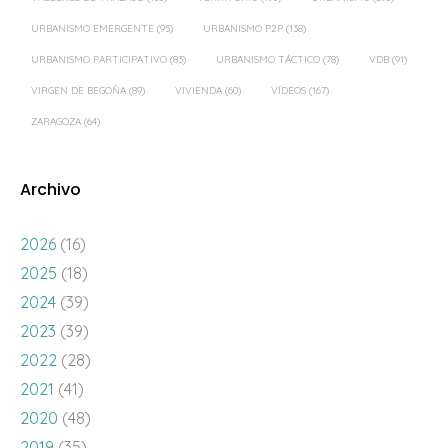
URBANISMO EMERGENTE
(95)
URBANISMO P2P
(138)
URBANISMO PARTICIPATIVO
(83)
URBANISMO TÁCTICO
(78)
VDB
(91)
VIRGEN DE BEGOÑA
(89)
VIVIENDA
(60)
VÍDEOS
(167)
ZARAGOZA
(64)
Archivo
2026
(16)
2025
(18)
2024
(39)
2023
(39)
2022
(28)
2021
(41)
2020
(48)
2019
(35)