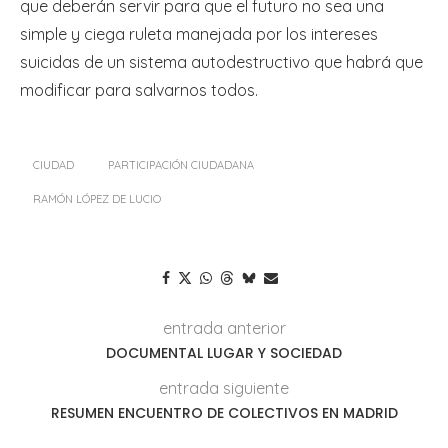
que deberán servir para que el futuro no sea una
simple y ciega ruleta manejada por los intereses
suicidas de un sistema autodestructivo que habrá que
modificar para salvarnos todos.
CIUDAD
PARTICIPACIÓN CIUDADANA
RAMÓN LÓPEZ DE LUCIO
entrada anterior
DOCUMENTAL LUGAR Y SOCIEDAD
entrada siguiente
RESUMEN ENCUENTRO DE COLECTIVOS EN MADRID