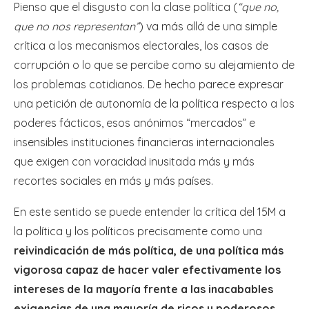
Pienso que el disgusto con la clase política (
“que no,
que no nos representan”
) va más allá de una simple
crítica a los mecanismos electorales, los casos de
corrupción o lo que se percibe como su alejamiento de
los problemas cotidianos. De hecho parece expresar
una petición de autonomía de la política respecto a los
poderes fácticos, esos anónimos “mercados” e
insensibles instituciones financieras internacionales
que exigen con voracidad inusitada más y más
recortes sociales en más y más países.
En este sentido se puede entender la crítica del 15M a
la política y los políticos precisamente como una
reivindicación de más política, de una política más
vigorosa capaz de hacer valer efectivamente los
intereses de la mayoría frente a las inacabables
exigencias de una mayoría de ricos y poderosos.