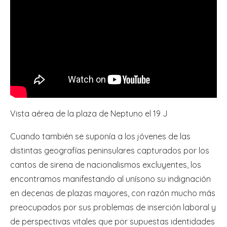
Vista aérea de la plaza de Neptuno el 19 J
Cuando también se suponía a los jóvenes de las
distintas geografías peninsulares capturados por los
cantos de sirena de nacionalismos excluyentes, los
encontramos manifestando al unísono su indignación
en decenas de plazas mayores, con razón mucho más
preocupados por sus problemas de inserción laboral y
de perspectivas vitales que por supuestas identidades