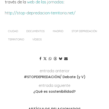
través de la
web de las jornadas
:
http://stop-depredacion-territorio.net/
CIUDAD
DOCUMENTOS
MADRID
STOP DEPREDACIÓN
TERRITORIO
VÍDEOS
entrada anterior
#STOPDEPREDACIÓN/ Debate (y V)
entrada siguiente
¿Qué es sostenibilidad?