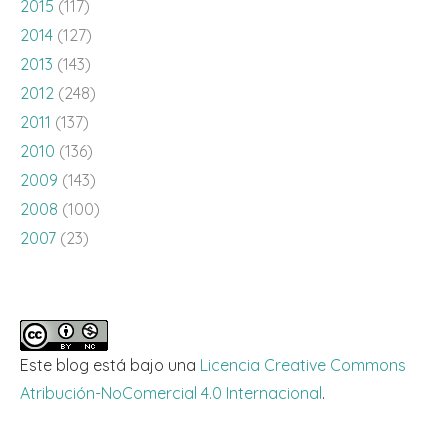
2015
(117)
2014
(127)
2013
(143)
2012
(248)
2011
(137)
2010
(136)
2009
(143)
2008
(100)
2007
(23)
Este blog está bajo una
Licencia Creative Commons
Atribución-NoComercial 4.0 Internacional
.