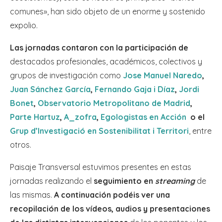
comunes», han sido objeto de un enorme y sostenido
expolio.
Las jornadas contaron con la participación de
destacados profesionales, académicos, colectivos y
grupos de investigación como
Jose Manuel Naredo
,
Juan Sánchez García
,
Fernando Gaja i Díaz
,
Jordi
Bonet
,
Observatorio Metropolitano de Madrid
,
Parte Hartuz
,
A_zofra
,
Egologistas en Acción
o el
Grup d’Investigació en Sostenibilitat i Territori
, entre
otros.
Paisaje Transversal estuvimos presentes en estas
jornadas realizando el
seguimiento en
streaming
de
las mismas.
A continuación podéis ver una
recopilación de los vídeos, audios y presentaciones