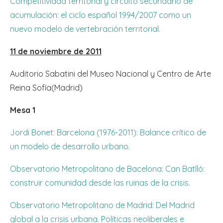
Competitividad territorial y circuito secundario de
acumulación: el ciclo español 1994/2007 como un
nuevo modelo de vertebración territorial.
11 de noviembre de 2011
Auditorio Sabatini del Museo Nacional y Centro de Arte
Reina Sofía(Madrid)
Mesa 1
Jordi Bonet: Barcelona (1976-2011): Balance crítico de
un modelo de desarrollo urbano.
Observatorio Metropolitano de Bacelona: Can Batlló:
construir comunidad desde las ruinas de la crisis.
Observatorio Metropolitano de Madrid: Del Madrid
global a la crisis urbana. Políticas neoliberales e