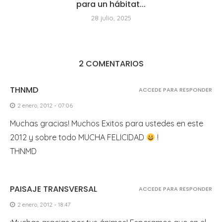
para un hábitat...
28 julio, 2025
2 COMENTARIOS
THNMD
ACCEDE PARA RESPONDER
2 enero, 2012 - 07:06
Muchas gracias! Muchos Exitos para ustedes en este
2012 y sobre todo MUCHA FELICIDAD
!
THNMD
PAISAJE TRANSVERSAL
ACCEDE PARA RESPONDER
2 enero, 2012 - 18:47