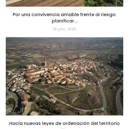
Por una convivencia amable frente al riesgo:
planificar...
10 julio, 2026
Hacia nuevas leyes de ordenación del territorio