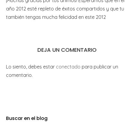
¡Muchas gracias por tus ánimos! Esperamos que en el
año 2012 esté repleto de éxitos compartidos y que tu
también tengas mucha felicidad en este 2012
DEJA UN COMENTARIO
Lo siento, debes estar
conectado
para publicar un
comentario.
Buscar en el blog