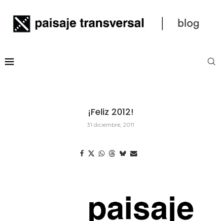
¡Feliz 2012!
31 diciembre, 2011