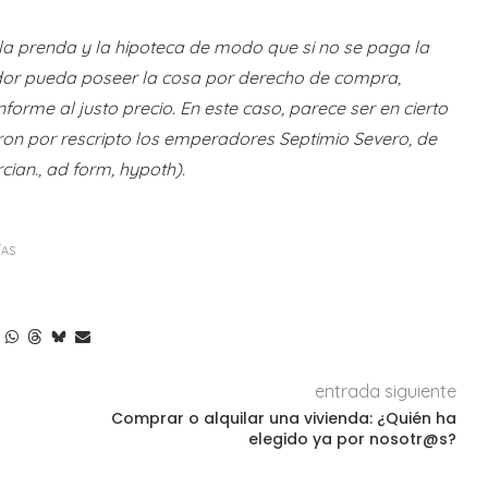
 la prenda y la hipoteca de modo que si no se paga la
dor pueda poseer la cosa por derecho de compra,
rme al justo precio. En este caso, parece ser en cierto
eron por rescripto los emperadores Septimio Severo, de
ian., ad form, hypoth).
ÍAS
entrada siguiente
Comprar o alquilar una vivienda: ¿Quién ha
elegido ya por nosotr@s?