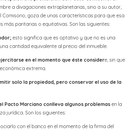
mbre a divagaciones extraplanetarias, sino a su autor,
el Comisorio, goza de unas características para que esa
s más paritarias o equitativas. Son las siguientes:
eudor;
esto significa que es optativo y que no es una
una cantidad equivalente al precio del inmueble.
jercitarse en el momento que éste consider
e, sin que
 económica extrema.
smitir solo la propiedad, pero conservar el uso de la
 el Pacto Marciano conlleva algunos problemas
en la
a jurídica. Son los siguientes:
gociarlo con el banco en el momento de la firma del