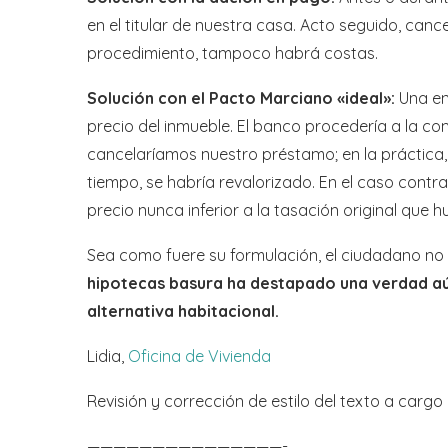
en el titular de nuestra casa. Acto seguido, canc
procedimiento, tampoco habrá costas.
Solución con el Pacto Marciano «ideal»:
Una en
precio del inmueble. El banco procedería a la co
cancelaríamos nuestro préstamo; en la práctica, 
tiempo, se habría revalorizado. En el caso contra
precio nunca inferior a la tasación original que 
Sea como fuere su formulación, el ciudadano no
hipotecas basura ha destapado una verdad aú
alternativa habitacional.
Lidia,
Oficina de Vivienda
Revisión y corrección de estilo del texto a cargo
———————————————-