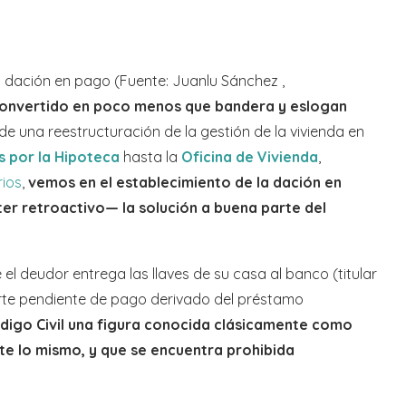
ón en pago (Fuente: Juanlu Sánchez ,
convertido en poco menos que bandera y eslogan
e una reestructuración de la gestión de la vivienda en
 por la Hipoteca
hasta la
Oficina de Vivienda
,
rios
,
vemos en el establecimiento de la dación en
ter retroactivo— la solución a buena parte del
 el deudor entrega las llaves de su casa al banco (titular
orte pendiente de pago derivado del préstamo
digo Civil una figura conocida clásicamente como
te lo mismo, y que se encuentra prohibida