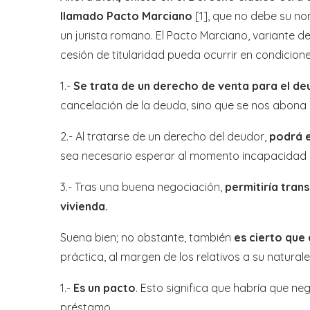
llamado Pacto Marciano
[1], que no debe su no
un jurista romano. El Pacto Marciano, variante d
cesión de titularidad pueda ocurrir en condicione
1.-
Se trata de un derecho de venta para el d
cancelación de la deuda, sino que se nos abona 
2.- Al tratarse de un derecho del deudor,
podrá e
sea necesario esperar al momento incapacidad
3.- Tras una buena negociación,
permitiría tran
vivienda.
Suena bien; no obstante, también
es cierto que
práctica, al margen de los relativos a su naturalez
1.-
Es un pacto
. Esto significa que habría que ne
préstamo.