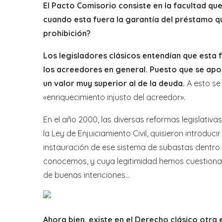
El Pacto Comisorio consiste en la facultad qu
cuando esta fuera la garantía del préstamo q
prohibición?
Los legisladores clásicos entendían que esta
los acreedores en general. Puesto que se apo
un valor muy superior al de la deuda.
A esto se
«enriquecimiento injusto del acreedor».
En el año 2000, las diversas reformas legislativa
la Ley de Enjuiciamiento Civil, quisieron introduc
instauración de ese sistema de subastas dentro 
conocemos, y cuya legitimidad hemos cuestionado 
de buenas intenciones…
Ahora bien, existe en el Derecho clásico otra 