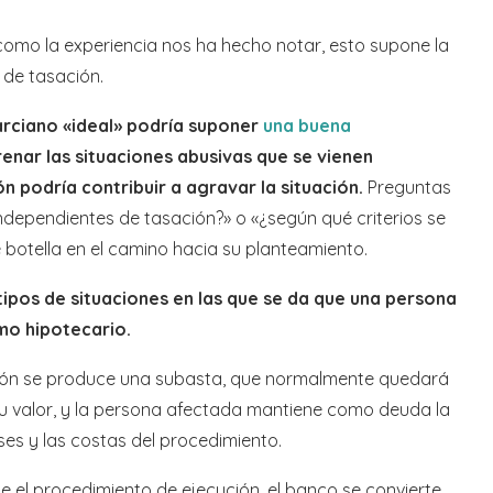
omo la experiencia nos ha hecho notar, esto supone la
 de tasación.
arciano «ideal» podría suponer
una buena
renar las situaciones abusivas que se vienen
 podría contribuir a agravar la situación.
Preguntas
ndependientes de tasación?» o «¿según qué criterios se
 botella en el camino hacia su planteamiento.
ipos de situaciones en las que se da que una persona
mo hipotecario.
ión se produce una subasta, que normalmente quedará
 su valor, y la persona afectada mantiene como deuda la
ses y las costas del procedimiento.
e el procedimiento de ejecución, el banco se convierte