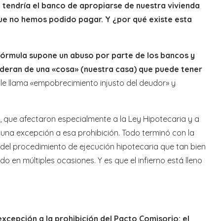
e tendría el banco de apropiarse de nuestra vivienda
ue no hemos podido pagar. Y ¿por qué existe esta
 fórmula supone un abuso por parte de los bancos y
deran de una «cosa» (nuestra casa) que puede tener
 le llama «empobrecimiento injusto del deudor» y
s, que afectaron especialmente a la Ley Hipotecaria y a
ir una excepción a esa prohibición. Todo terminó con la
del procedimiento de ejecución hipotecaria que tan bien
en múltiples ocasiones. Y es que el infierno está lleno
excepción a la prohibición del Pacto Comisorio: el