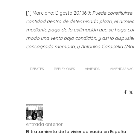
[1] Marciano; Digesto 20,1,16,9:
Puede constituirse
cantidad dentro de determinado plazo, el acree
mediante pago de la estimación que se haga confo
modo una venta bajo condición, y así lo dispusi
consagrada memoria, y Antonino Caracalla (Marc
DEBATES
REFLEXIONES
VIVIENDA
VIVIENDAS VAC
entrada anterior
El tratamiento de la vivienda vacía en España