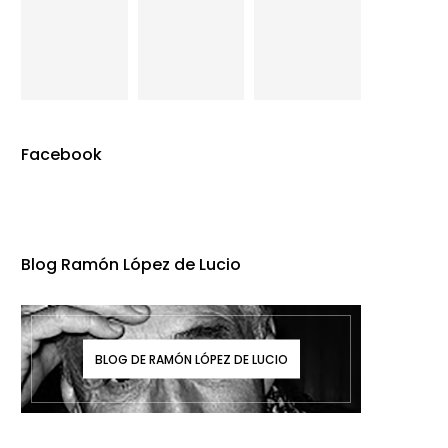
Facebook
Blog Ramón López de Lucio
BLOG DE RAMÓN LÓPEZ DE LUCIO