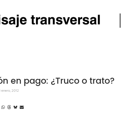
ón en pago: ¿Truco o trato?
8 enero, 2012