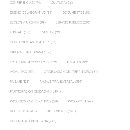
CONFERENCIAS
(174)
CULTURA
(56)
DISEÑO COLABORATIVO
(84)
DOCUMENTOS
(81)
ECOLOGÍA URBANA
(89)
ESPACIO PÚBLICO
(293)
EUSKADI
(56)
EVENTOS
(298)
HERRAMIENTAS DIGITALES
(87)
INNOVACIÓN URBANA
(166)
LECTURAS DEMOSCÓPICAS
(79)
MADRID
(359)
MOVILIDAD
(57)
ORDENACIÓN DEL TERRITORIO
(61)
PAISAJE
(128)
PAISAJE TRANSVERSAL
(399)
PARTICIPACIÓN CIUDADANA
(494)
PROCESOS PARTICIPATIVOS
(58)
PROCOMÚN
(62)
REFERENCIAS
(83)
REFLEXIONES
(245)
REGENERACIÓN URBANA
(247)