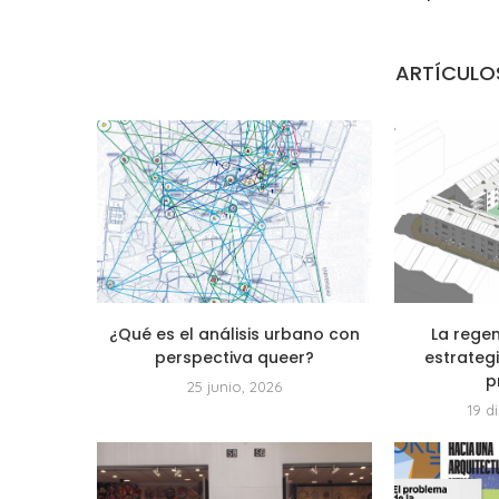
ARTÍCULO
¿Qué es el análisis urbano con
La rege
perspectiva queer?
estrategi
p
25 junio, 2026
19 d