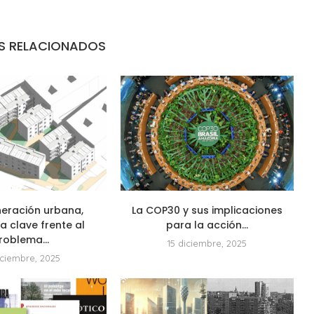
S RELACIONADOS
neración urbana,
La COP30 y sus implicaciones
a clave frente al
para la acción...
roblema...
15 diciembre, 2025
iciembre, 2025