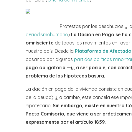
Protestas por los desahucios y la daci
periodismohumano
)
La Dación en Pago se ha 
omnisciente
de todos los movimientos en favor d
nuestro país. Desde la
Plataforma de Afectados
pasando por algunos
partidos políticos minorita
pago obligatoria —y, a ser posible, con carác
problema de las hipotecas basura.
La dación en pago de la vivienda consiste en
que
de la deuda) y, a cambio, este cancela ese imp
hipotecario.
Sin embargo, existe en nuestro Có
Pacto Comisorio, que viene a ser prácticamen
expresamente por el artículo 1859.