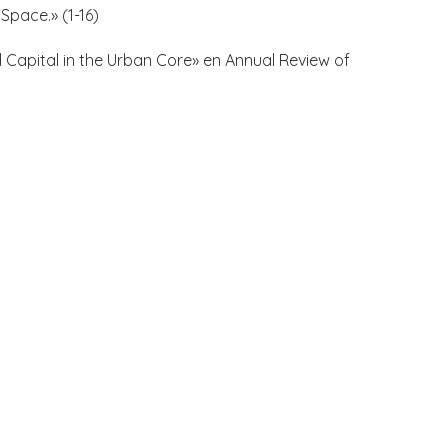
 Space.» (1-16)
nd Capital in the Urban Core» en Annual Review of