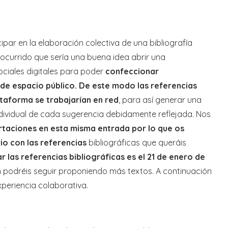
ipar en la elaboración colectiva de una bibliografía
 ocurrido que sería una buena idea abrir una
ociales digitales para poder
confeccionar
 de espacio público. De este modo las referencias
taforma se trabajarían en red
, para así generar una
individual de cada sugerencia debidamente reflejada. Nos
rtaciones en esta misma entrada por lo que os
io con las referencias
bibliográficas que queráis
r las referencias bibliográficas es el 21 de enero de
n podréis seguir proponiendo más textos. A continuación
periencia colaborativa.