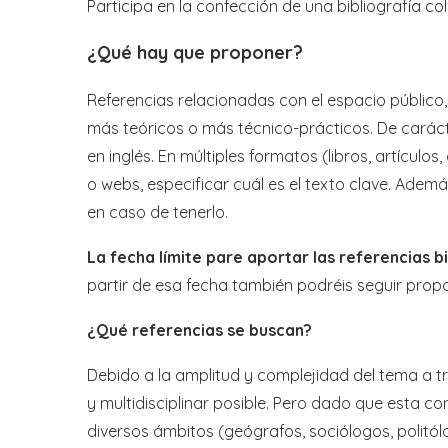
Participa en la confección de una bibliografía c
¿Qué hay que proponer?
Referencias relacionadas con el espacio público, 
más teóricos o más técnico-prácticos. De carácte
en inglés. En múltiples formatos (libros, artículos,
o webs, especificar cuál es el texto clave. Ademá
en caso de tenerlo.
La fecha límite pare aportar las referencias bi
partir de esa fecha también podréis seguir pro
¿Qué referencias se buscan?
Debido a la amplitud y complejidad del tema a tr
y multidisciplinar posible. Pero dado que esta c
diversos ámbitos (geógrafos, sociólogos, politó