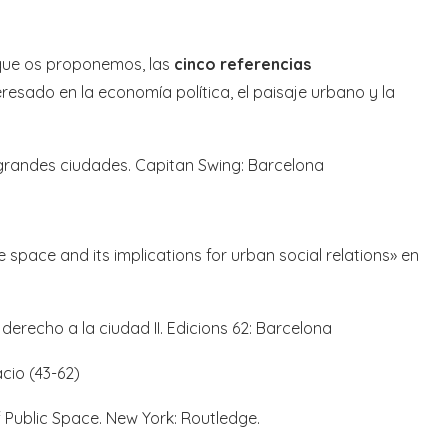
 que os proponemos, las
cinco referencias
resado en la economía política, el paisaje urbano y la
s grandes ciudades. Capitan Swing: Barcelona
 space and its implications for urban social relations» en
El derecho a la ciudad II. Edicions 62: Barcelona
acio (43-62)
of Public Space. New York: Routledge.