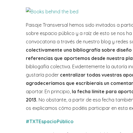
Paisaje Transversal hemos sido invitados a partic
sobre espacio público y a raíz de esto se nos ha
convocatoria a través de nuestro blog y redes s
colectivamente una bibliografía sobre diseño
referencias que aportemos desde nuestra pla
bibliogafía colectiva. Evidentemente la autoría 
gustaría poder
centralizar todas vuestras apo
agradeceríamos que escribierais un comentar
aportar.
En principio,
la fecha límite para aporta
2013.
No obstante, a partir de esa fecha tambié
os explicamos cómo podéis participar en esta ex
#TXTEspacioPúblico