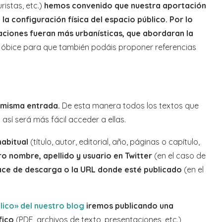
ristas, etc.)
hemos convenido que nuestra aportación
 la configuración física del espacio público. Por lo
ciones fueran más urbanísticas, que abordaran la
 óbice para que también podáis proponer referencias
 misma entrada.
De esta manera todos los textos que
así será más fácil acceder a ellas.
habitual
(título, autor, editorial, año, páginas o capítulo,
tro nombre, apellido y usuario en Twitter
(en el caso de
ace de descarga o la URL donde esté publicado
(en el
lico» del nuestro blog
iremos publicando una
fico
(PDF, archivos de texto, presentaciones, etc.)