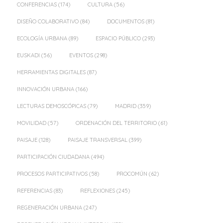
CONFERENCIAS
(174)
CULTURA
(56)
DISEÑO COLABORATIVO
(84)
DOCUMENTOS
(81)
ECOLOGÍA URBANA
(89)
ESPACIO PÚBLICO
(293)
EUSKADI
(56)
EVENTOS
(298)
HERRAMIENTAS DIGITALES
(87)
INNOVACIÓN URBANA
(166)
LECTURAS DEMOSCÓPICAS
(79)
MADRID
(359)
MOVILIDAD
(57)
ORDENACIÓN DEL TERRITORIO
(61)
PAISAJE
(128)
PAISAJE TRANSVERSAL
(399)
PARTICIPACIÓN CIUDADANA
(494)
PROCESOS PARTICIPATIVOS
(58)
PROCOMÚN
(62)
REFERENCIAS
(83)
REFLEXIONES
(245)
REGENERACIÓN URBANA
(247)