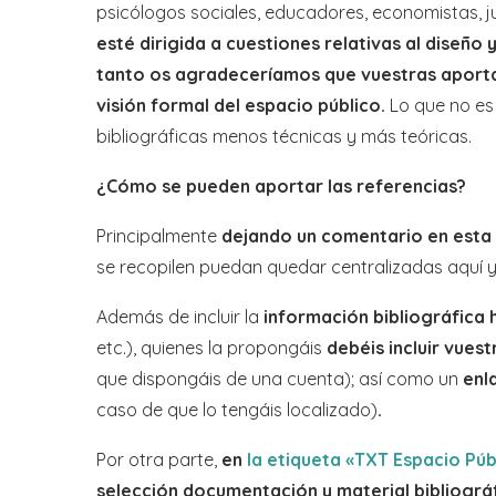
psicólogos sociales, educadores, economistas, ju
esté dirigida a cuestiones relativas al diseño y
tanto os agradeceríamos que vuestras aporta
visión formal del espacio público.
Lo que no es
bibliográficas menos técnicas y más teóricas.
¿Cómo se pueden aportar las referencias?
Principalmente
dejando un comentario en esta
se recopilen puedan quedar centralizadas aquí y 
Además de incluir la
información bibliográfica 
etc.), quienes la propongáis
debéis incluir vues
que dispongáis de una cuenta); así como un
enl
caso de que lo tengáis localizado)
.
Por otra parte,
en
la etiqueta «TXT Espacio Púb
selección documentación y material bibliográ