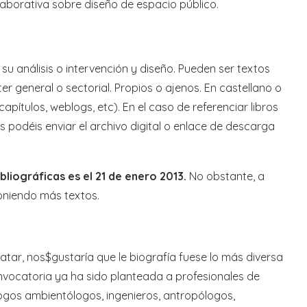
olaborativa sobre diseño de espacio público.
su análisis o intervención y diseño. Pueden ser textos
r general o sectorial. Propios o ajenos. En castellano o
 capítulos, weblogs, etc). En el caso de referenciar libros
s podéis enviar el archivo digital o enlace de descarga
bliográficas es el 21 de enero 2013.
No obstante, a
poniendo más textos.
atar, nos$gustaría que le biografía fuese lo más diversa
onvocatoria ya ha sido planteada a profesionales de
logos ambientólogos, ingenieros, antropólogos,