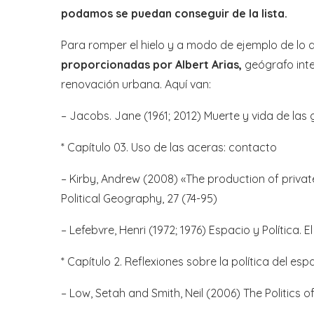
podamos se puedan conseguir de la lista.
Para romper el hielo y a modo de ejemplo de lo
proporcionadas por Albert Arias,
geógrafo inte
renovación urbana. Aquí van:
– Jacobs. Jane (1961; 2012) Muerte y vida de la
* Capítulo 03. Uso de las aceras: contacto
– Kirby, Andrew (2008) «The production of private
Political Geography, 27 (74-95)
– Lefebvre, Henri (1972; 1976) Espacio y Política. 
* Capítulo 2. Reflexiones sobre la política del esp
– Low, Setah and Smith, Neil (2006) The Politics 