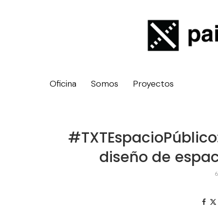
Oficina
Somos
Proyectos
#TXTEspacioPúblico:
diseño de espac
6