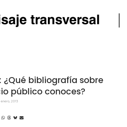
 ¿Qué bibliografía sobre
io público conoces?
 enero, 2013