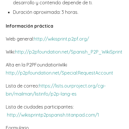
desarrollo y contenido depende de ti.
Duración aproximada: 3 horas.
Información práctica
Web general:
http://wikisprint.p2pf.org/
Wiki:
http://p2pfoundation.net/Spanish_P2P_WikiSprint
Alta en la P2PFoundationWiki
http://p2pfoundation.net/Special:RequestAccount
Lista de correo:
https://lists.ourproject.org/cgi-
bin/mailman/listinfo/p2p-lang-es
Lista de ciudades participantes:
http://wikisprintp2pspanish.titanpad.com/1
Formulario