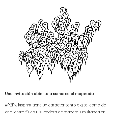
Una invitación abierta a sumarse al mapeado
#P2Pwikisprint tiene un carácter tanto digital como de
encuentro físico y sucederá de manera simultánea en