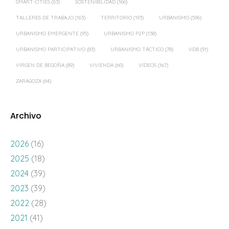
SMART CITIES
(63)
SOSTENIBILIDAD
(166)
TALLERES DE TRABAJO
(163)
TERRITORIO
(193)
URBANISMO
(596)
URBANISMO EMERGENTE
(95)
URBANISMO P2P
(138)
URBANISMO PARTICIPATIVO
(83)
URBANISMO TÁCTICO
(78)
VDB
(91)
VIRGEN DE BEGOÑA
(89)
VIVIENDA
(60)
VÍDEOS
(167)
ZARAGOZA
(64)
Archivo
2026
(16)
2025
(18)
2024
(39)
2023
(39)
2022
(28)
2021
(41)