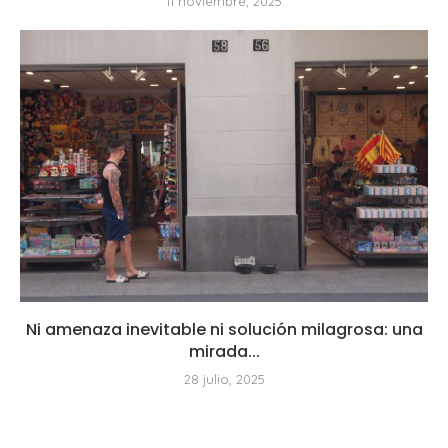
11 noviembre, 2025
Ni amenaza inevitable ni solución milagrosa: una
mirada...
28 julio, 2025