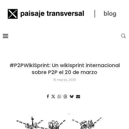
#P2PWikiSprint: Un wikisprint internacional
sobre P2P el 20 de marzo
15 marzo, 2013