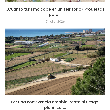
¿Cuánto turismo cabe en un territorio? Prouestas
para...
21 julio, 2026
Por una convivencia amable frente al riesgo:
planificar...