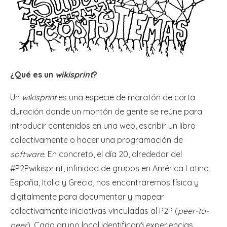
¿Qué es un
wikisprint
?
Un
wikisprint
es una especie de maratón de corta
duración donde un montón de gente se reúne para
introducir contenidos en una web, escribir un libro
colectivamente o hacer una programación de
software
. En concreto, el día 20, alrededor del
#P2Pwikisprint, infinidad de grupos en América Latina,
España, Italia y Grecia, nos encontraremos física y
digitalmente para documentar y mapear
colectivamente iniciativas vinculadas al P2P (
peer-to-
peer
). Cada grupo local identificará experiencias,