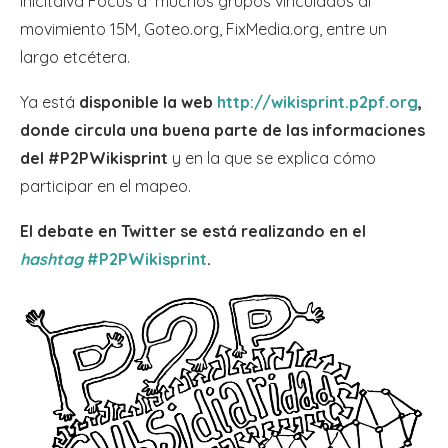
Inicitaiva Focus a muchos grupos vinculados al
movimiento 15M, Goteo.org, FixMedia.org, entre un
largo etcétera.
Ya está
disponible la web
http://wikisprint.p2pf.org
,
donde circula una buena parte de las informaciones
del #P2PWikisprint
y en la que se explica cómo
participar en el mapeo.
El debate en Twitter se está realizando en el
hashtag
#P2PWikisprint
.