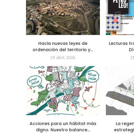
Hacia nuevas leyes de
Lecturas tr
ordenación del territorio y...
Dí
29 abril, 2026
2
Acciones para un hábitat más
La rege
digno. Nuestro balance...
estrategi