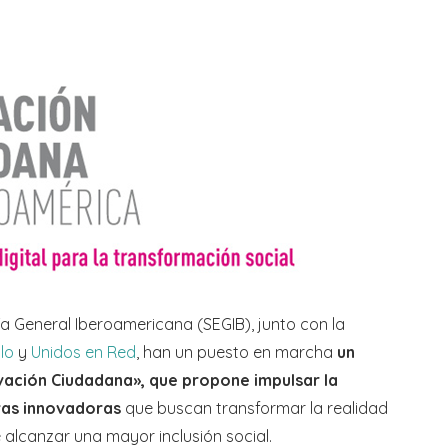
ía General Iberoamericana (SEGIB), junto con la
lo
y
Unidos en Red
, han un puesto en marcha
un
ación Ciudadana», que propone impulsar la
ivas innovadoras
que buscan transformar la realidad
de alcanzar una mayor inclusión social.