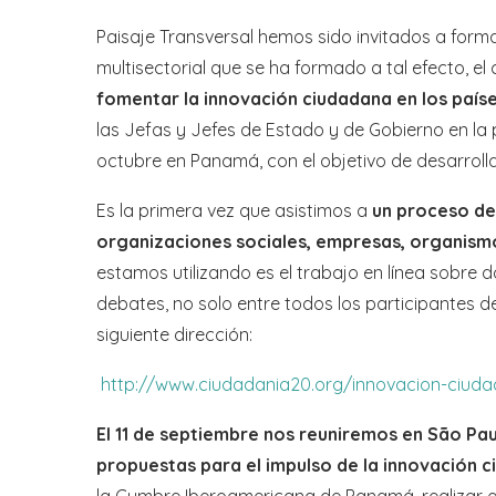
Paisaje Transversal hemos sido invitados a formar
multisectorial que se ha formado a tal efecto, el
fomentar la innovación ciudadana en los país
las Jefas y Jefes de Estado y de Gobierno en l
octubre en Panamá, con el objetivo de desarroll
Es la primera vez que asistimos a
un proceso de 
organizaciones sociales, empresas, organismo
estamos utilizando es el trabajo en línea sobr
debates, no solo entre todos los participantes de
siguiente dirección:
http://www.ciudadania20.org/innovacion-ciud
El 11 de septiembre nos reuniremos en São Pa
propuestas para el impulso de la innovación c
la Cumbre Iberoamericana de Panamá, realizar 