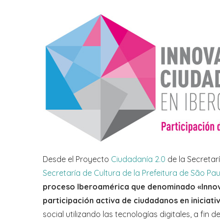
Desde el Proyecto
Ciudadanía 2.0
de la Secretar
Secretaría de Cultura de la Prefeitura de São Pau
proceso Iberoamérica que denominado «Innov
participación activa de ciudadanos en iniciat
social utilizando las tecnologías digitales, a fin 