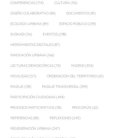
CONFERENCIAS
(174)
CULTURA
(56)
DISEÑO COLABORATIVO
(84)
DOCUMENTOS
(81)
ECOLOGÍA URBANA
(89)
ESPACIO PÚBLICO
(293)
EUSKADI
(56)
EVENTOS
(298)
HERRAMIENTAS DIGITALES
(87)
INNOVACIÓN URBANA
(166)
LECTURAS DEMOSCÓPICAS
(79)
MADRID
(359)
MOVILIDAD
(57)
ORDENACIÓN DEL TERRITORIO
(61)
PAISAJE
(128)
PAISAJE TRANSVERSAL
(399)
PARTICIPACIÓN CIUDADANA
(494)
PROCESOS PARTICIPATIVOS
(58)
PROCOMÚN
(62)
REFERENCIAS
(83)
REFLEXIONES
(245)
REGENERACIÓN URBANA
(247)