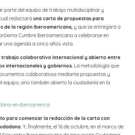
 parte del equipo de trabajo multidisciplinar y
 cual redactará
una carta de propuestas para
es de la región Iberoamericana,
y que se entregará a
a próxima Cumbre Iberoamericana a celebrarse en
ar una agenda a cinco años vista.
trabajo colaborativo internacional y abierto entre
s internacionales y gobiernos.
La metodología que
e documentos colaborativos mediante propuestas y
l equipo, sino también abierto la ciudadanía en la
adana-en-iberoamerica
ulo para comenzar la redacción de la carta con
iudadana.
Y, finalmente, el 16 de octubre, en el marco de
el Encuentro Iberoamericano de Innovación Ciudadana,