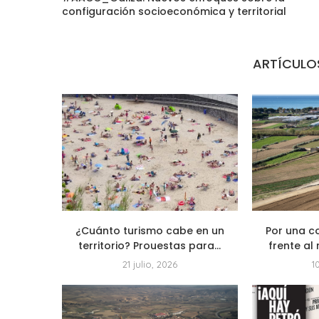
configuración socioeconómica y territorial
ARTÍCULO
¿Cuánto turismo cabe en un
Por una c
territorio? Prouestas para...
frente al 
21 julio, 2026
1