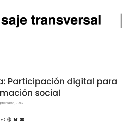
Participación digital para
rmación social
eptiembre, 2013