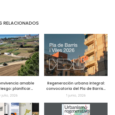
S RELACIONADOS
onvivencia amable
Regeneración urbana integral:
riesgo: planificar...
convocatoria del Pla de Barris...
0 julio, 2026
1 junio, 2026