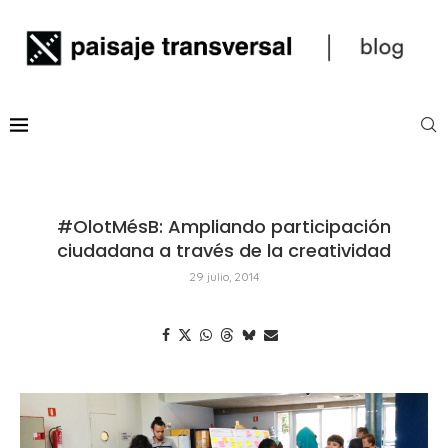
#OlotMésB: Ampliando participación
ciudadana a través de la creatividad
29 julio, 2014