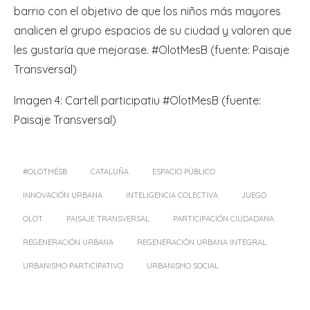
barrio con el objetivo de que los niños más mayores
analicen el grupo espacios de su ciudad y valoren que
les gustaría que mejorase. #OlotMesB (fuente: Paisaje
Transversal)
Imagen 4: Cartell participatiu #OlotMesB (fuente:
Paisaje Transversal)
#OLOTMÉSB
CATALUÑA
ESPACIO PÚBLICO
INNOVACIÓN URBANA
INTELIGENCIA COLECTIVA
JUEGO
OLOT
PAISAJE TRANSVERSAL
PARTICIPACIÓN CIUDADANA
REGENERACIÓN URBANA
REGENERACIÓN URBANA INTEGRAL
URBANISMO PARTICIPATIVO
URBANISMO SOCIAL