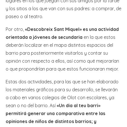
lugares en los que juegan con sus amigos por la tarde
y los sitios a los que van con sus padres: a comprar, de
paseo o al teatro.
Por otro,
«Descobreix Sant Miquel» es una actividad
orientada a jóvenes de secundaria
en la que estos
deberán localizar en el mapa distintos espacios del
barrio para posteriormente visitarlos y contar su
opinión con respecto a ellos, así como qué mejorarían
o que propondrían para que estos funcionaran mejor.
Estas dos actividades, para las que se han elaborado
los materiales gráficos para su desarrollo, se llevarán
a cabo en varios colegios de Olot con escolares, ya
sean o no del barrio. Así
«Un dia al teu barri»
permitirá generar una comparativa entre las
opiniones de niños de distintos barrios; y