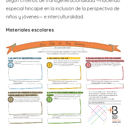
según criterios de transgeneracionalidad —haciendo
especial hincapié en la inclusión de la perspectiva de
niños y jóvenes— e interculturalidad.
Materiales escolares