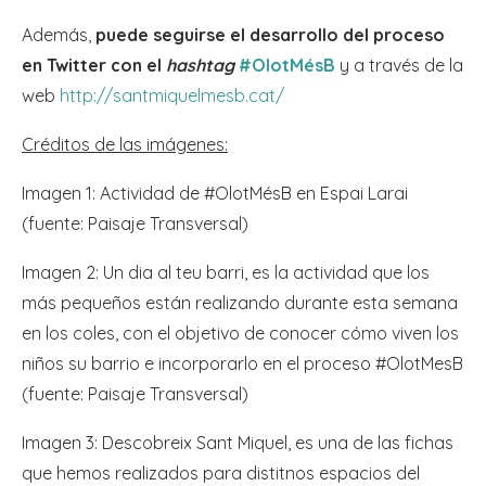
Además,
puede seguirse el desarrollo del proceso
en Twitter con el
hashtag
#OlotMésB
y a través de la
web
http://santmiquelmesb.cat/
Créditos de las imágenes:
Imagen 1: Actividad de #OlotMésB en Espai Larai
(fuente: Paisaje Transversal)
Imagen 2: Un dia al teu barri, es la actividad que los
más pequeños están realizando durante esta semana
en los coles, con el objetivo de conocer cómo viven los
niños su barrio e incorporarlo en el proceso #OlotMesB
(fuente: Paisaje Transversal)
Imagen 3: Descobreix Sant Miquel, es una de las fichas
que hemos realizados para distitnos espacios del