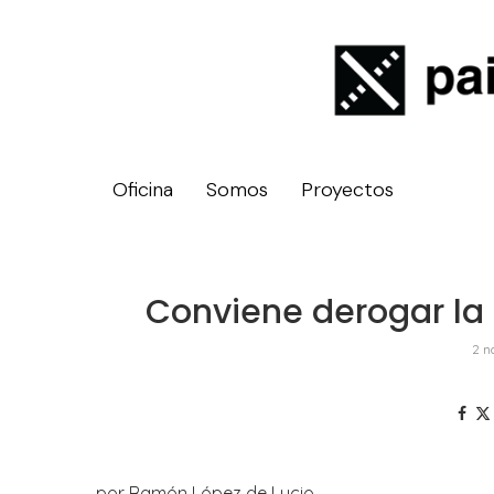
Oficina
Somos
Proyectos
Conviene derogar la 
2 n
por Ramón López de Lucio