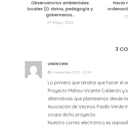
Observatorios ambientales
Hacia 
locales (I): datos, pedagogía y
ordenación
gobernanza...
29
27 mayo, 2026
3 C
UNKNOWN
4 noviembre, 2015 - 22:34
Lo primero que tendría que hacer el au
Proyecto Mahou-Vicente Calderón y lu
alternativas que planteamos desde l
Asociación de Vecinos Pasillo Verde-
ocupa dicho proyecto.
Nuestro correo electrónico es avpasil