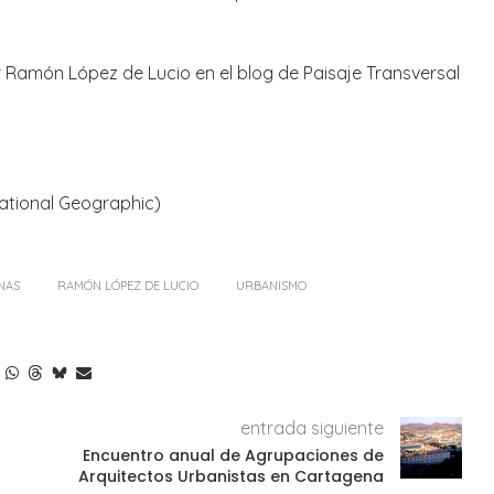
r Ramón López de Lucio en el blog de Paisaje Transversal
National Geographic)
NAS
RAMÓN LÓPEZ DE LUCIO
URBANISMO
entrada siguiente
Encuentro anual de Agrupaciones de
Arquitectos Urbanistas en Cartagena