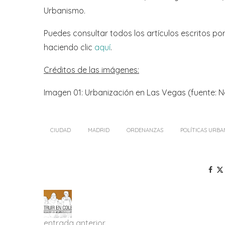
Urbanismo.
Puedes consultar todos los artículos escritos po
haciendo clic
aquí
.
Créditos de las imágenes:
Imagen 01: Urbanización en Las Vegas (fuente: 
CIUDAD
MADRID
ORDENANZAS
POLÍTICAS URBA
entrada anterior