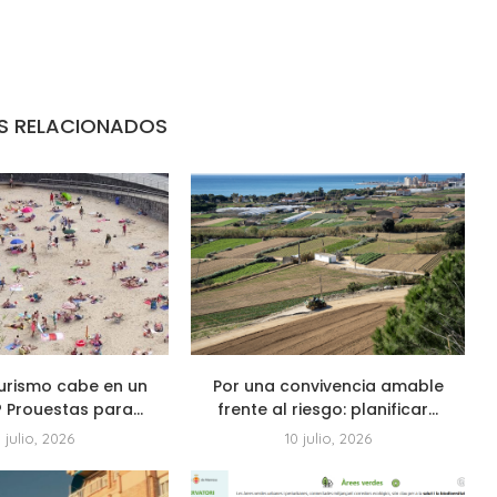
S RELACIONADOS
urismo cabe en un
Por una convivencia amable
? Prouestas para...
frente al riesgo: planificar...
1 julio, 2026
10 julio, 2026