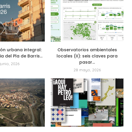
ón urbana integral:
Observatorios ambientales
 del Pla de Barris...
locales (II): seis claves para
pasar...
 junio, 2026
28 mayo, 2026