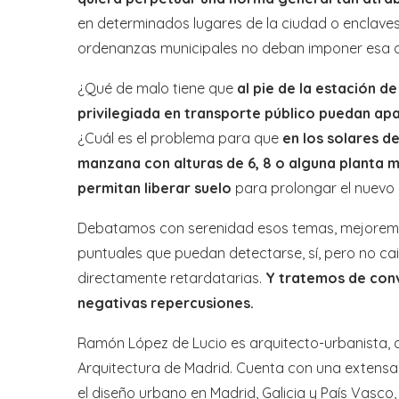
en determinados lugares de la ciudad o enclaves d
ordenanzas municipales no deban imponer esa o s
¿Qué de malo tiene que
al pie de la estación d
privilegiada en transporte público puedan apa
¿Cuál es el problema para que
en los solares d
manzana con alturas de 6, 8 o alguna planta 
permitan liberar suelo
para prolongar el nuevo
Debatamos con serenidad esos temas, mejoremos 
puntuales que puedan detectarse, sí, pero no 
directamente retardatarias.
Y tratemos de conv
negativas repercusiones.
Ramón López de Lucio es arquitecto-urbanista, ca
Arquitectura de Madrid. Cuenta con una extensa 
el diseño urbano en Madrid, Galicia y País Vasc