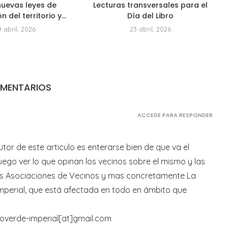
nuevas leyes de
Lecturas transversales para el
 del territorio y...
Día del Libro
 abril, 2026
23 abril, 2026
OMENTARIOS
ACCEDE PARA RESPONDER
tor de este articulo es enterarse bien de que va el
ego ver lo que opinan los vecinos sobre el mismo y las
as Asociaciones de Vecinos y mas concretamente La
Imperial, que está afectada en todo en ámbito que
loverde-imperial[at]gmail.com