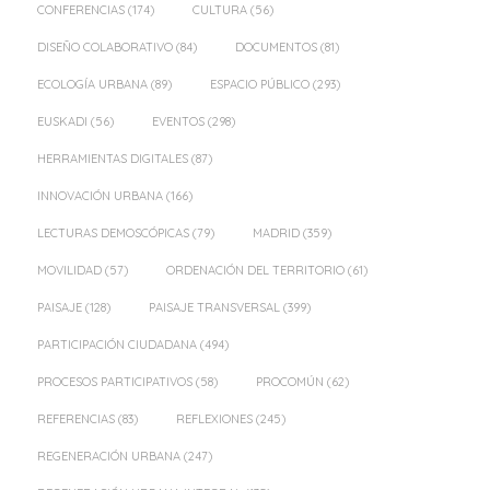
CONFERENCIAS
(174)
CULTURA
(56)
DISEÑO COLABORATIVO
(84)
DOCUMENTOS
(81)
ECOLOGÍA URBANA
(89)
ESPACIO PÚBLICO
(293)
EUSKADI
(56)
EVENTOS
(298)
HERRAMIENTAS DIGITALES
(87)
INNOVACIÓN URBANA
(166)
LECTURAS DEMOSCÓPICAS
(79)
MADRID
(359)
MOVILIDAD
(57)
ORDENACIÓN DEL TERRITORIO
(61)
PAISAJE
(128)
PAISAJE TRANSVERSAL
(399)
PARTICIPACIÓN CIUDADANA
(494)
PROCESOS PARTICIPATIVOS
(58)
PROCOMÚN
(62)
REFERENCIAS
(83)
REFLEXIONES
(245)
REGENERACIÓN URBANA
(247)