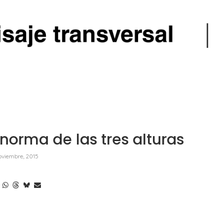
norma de las tres alturas
oviembre, 2015