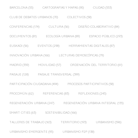
BARCELONA
(55)
CARTOGRAFÍAS Y MAPAS
(90)
CIUDAD
(553)
CLUB DE DEBATES URBANOS
(70)
COLECTIVOS
(58)
CONFERENCIAS
(174)
CULTURA
(56)
DISEÑO COLABORATIVO
(84)
DOCUMENTOS
(81)
ECOLOGÍA URBANA
(89)
ESPACIO PÚBLICO
(293)
EUSKADI
(56)
EVENTOS
(298)
HERRAMIENTAS DIGITALES
(87)
INNOVACIÓN URBANA
(166)
LECTURAS DEMOSCÓPICAS
(79)
MADRID
(359)
MOVILIDAD
(57)
ORDENACIÓN DEL TERRITORIO
(61)
PAISAJE
(128)
PAISAJE TRANSVERSAL
(399)
PARTICIPACIÓN CIUDADANA
(494)
PROCESOS PARTICIPATIVOS
(58)
PROCOMÚN
(62)
REFERENCIAS
(83)
REFLEXIONES
(245)
REGENERACIÓN URBANA
(247)
REGENERACIÓN URBANA INTEGRAL
(135)
SMART CITIES
(63)
SOSTENIBILIDAD
(166)
TALLERES DE TRABAJO
(163)
TERRITORIO
(193)
URBANISMO
(596)
URBANISMO EMERGENTE
(95)
URBANISMO P2P
(138)