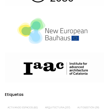
Etiquetas
ACTIVANDO ESPACIOS
(82)
ARQUITECTURA
(257)
AUTOGESTIÓN
(59)