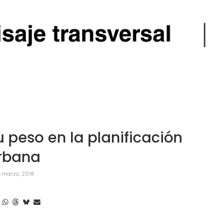
su peso en la planificación
rbana
 marzo, 2018