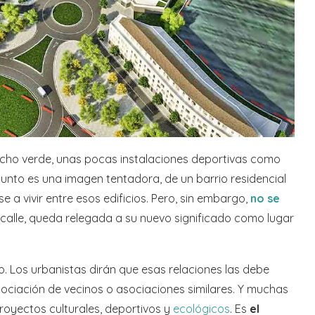
cho verde, unas pocas instalaciones deportivas como
njunto es una imagen tentadora, de un barrio residencial
a vivir entre esos edificios. Pero, sin embargo,
no se
a calle, queda relegada a su nuevo significado como lugar
o. Los urbanistas dirán que esas relaciones las debe
ociación de vecinos o asociaciones similares. Y muchas
royectos culturales, deportivos y
ecológicos
. Es
el