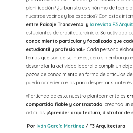
planificación? ¿Urbanista es sinónimo de tecnol
nuestros vecinos y los espacios? Con estas inte
entre Paisaje Transversal y
la revista F3 Arqui
estudiantes de arquitecturainicia. Su actividad c
conocimiento particular y focalizado que cada
estudiantil y profesional»
. Cada persona elabo
temas que son de su interés, pero sin embargo 
desarrollar la actividad laboral o cumplir un obj
pozos de conocimiento en forma de artículos de 
pueda acceder a ellos para despertar su interés
«Partiendo de esto, nuestro planteamiento es
cr
compartido fiable y contrastado
, creando un 
artículos. ¡
Aprender arquitectura, disfrutar de 
Por
Iván García Martínez
/ F3 Arquitectura