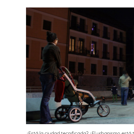
¿Está la ciudad tecnificada? ¿El urbanismo está