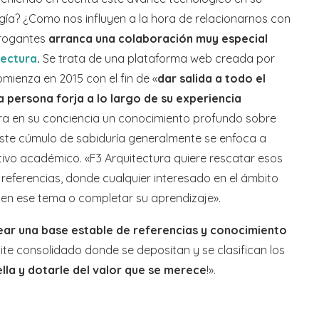
ogía? ¿Como nos influyen a la hora de relacionarnos con
rrogantes
arranca una colaboración muy especial
tectura
.
Se trata de una plataforma web creada por
omienza en 2015 con el fin de «
dar salida a todo el
 persona forja a lo largo de su experiencia
ra en su conciencia un conocimiento profundo sobre
este cúmulo de sabiduría generalmente se enfoca a
etivo académico. «F3 Arquitectura quiere rescatar esos
referencias, donde cualquier interesado en el ámbito
 en ese tema o completar su aprendizaje».
ear una base estable de referencias y conocimiento
site consolidado donde se depositan y se clasifican los
ella y dotarle del valor que se merece
!».