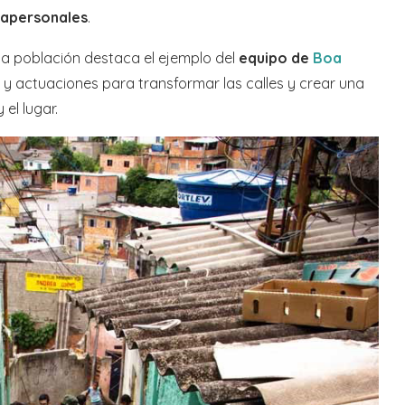
trapersonales
.
 la población destaca el ejemplo del
equipo de
Boa
y actuaciones para transformar las calles y crear una
 el lugar.