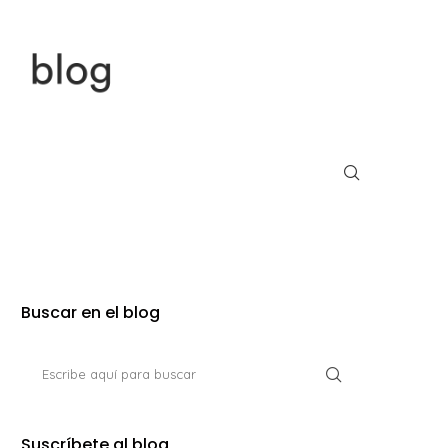
Buscar en el blog
Suscríbete al blog