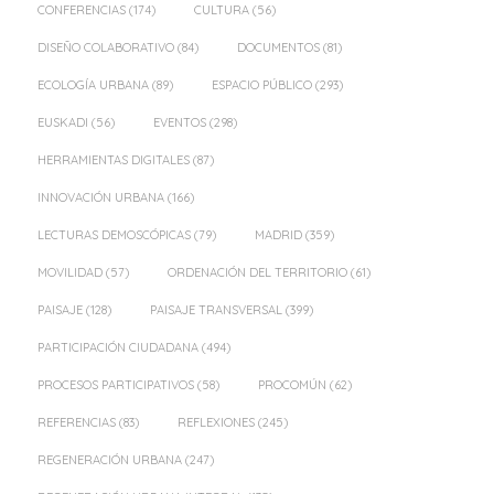
CONFERENCIAS
(174)
CULTURA
(56)
DISEÑO COLABORATIVO
(84)
DOCUMENTOS
(81)
ECOLOGÍA URBANA
(89)
ESPACIO PÚBLICO
(293)
EUSKADI
(56)
EVENTOS
(298)
HERRAMIENTAS DIGITALES
(87)
INNOVACIÓN URBANA
(166)
LECTURAS DEMOSCÓPICAS
(79)
MADRID
(359)
MOVILIDAD
(57)
ORDENACIÓN DEL TERRITORIO
(61)
PAISAJE
(128)
PAISAJE TRANSVERSAL
(399)
PARTICIPACIÓN CIUDADANA
(494)
PROCESOS PARTICIPATIVOS
(58)
PROCOMÚN
(62)
REFERENCIAS
(83)
REFLEXIONES
(245)
REGENERACIÓN URBANA
(247)