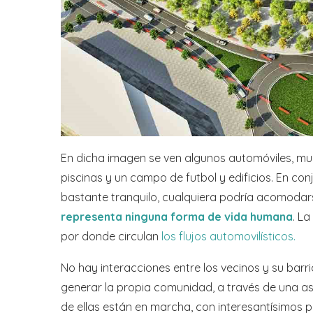
En dicha imagen se ven algunos automóviles, mu
piscinas y un campo de futbol y edificios. En co
bastante tranquilo, cualquiera podría acomodarse 
representa ninguna forma de vida humana
. L
por donde circulan
los flujos automovilísticos
.
No hay interacciones entre los vecinos y su barri
generar la propia comunidad, a través de una as
de ellas están en marcha, con interesantísimos p