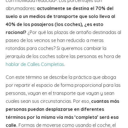
con movilidad reducida-. Los porcentajes son
abrumadores:
actualmente se destina el 70% del
suelo a un medios de transporte que solo lleva al
40% de los pasajeros (los coches), ¿es esto
racional?
¿Por qué las plazas de antaño destinadas al
paseo de los vecinos se han reducido a meras
rotondas para coches? Si queremos cambiar la
jerarquía de los coches sobre las personas es hora de
hablar de Calles Completas
.
Con este término se describe la práctica que aboga
por repartir el espacio de forma proporcional para las
personas, vayan en el transporte que vayan y sean
cuales sean sus circunstancias. Por eso,
cuantas más
personas puedan desplazarse en diferentes
términos por la misma vía más ‘completa’ será esa
calle.
Formas de moverse como usando el coche, el