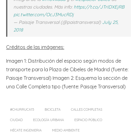
nuestras ciudades. Más info:
https://t.co/JTrIDXEjRB
pic.twitter.com/OcJ3MucRDj
— Paisaje Transversal (@paistransversal)
July 25,
2018
Créditos de las imágenes:
Imagen 1: Distribución del espacio según modos de
transporte para la Plaza de Cibeles de Madrid (fuente:
Paisaje Transversal) Imagen 2: Esquema la sección de
una Calle Completa tipo (fuente: Paisaje Transversal)
#CHURRUCA15
BICICLETA
CALLES COMPLETAS
CIUDAD
ECOLOGÍA URBANA
ESPACIO PÚBLICO
HÉCATE INGENIERIA
MEDIO AMBIENTE