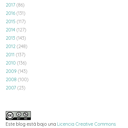
2017
(86)
2016
(131)
2015
(117)
2014
(127)
2013
(143)
2012
(248)
2011
(137)
2010
(136)
2009
(143)
2008
(100)
2007
(23)
Este blog está bajo una
Licencia Creative Commons