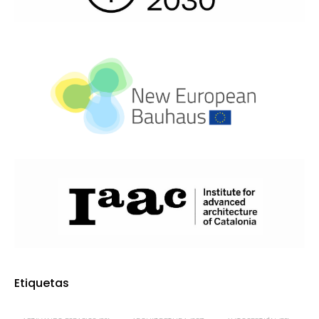
Etiquetas