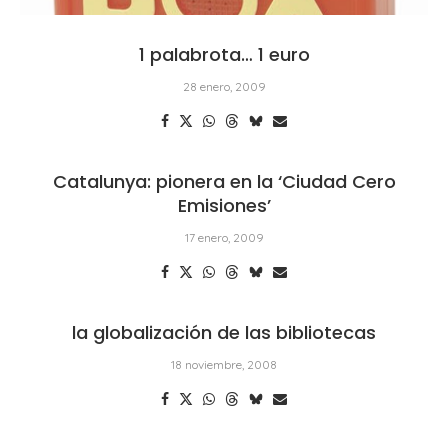
1 palabrota… 1 euro
28 enero, 2009
Catalunya: pionera en la ‘Ciudad Cero
Emisiones’
17 enero, 2009
la globalización de las bibliotecas
18 noviembre, 2008