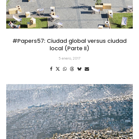
#Papers57: Ciudad global versus ciudad
local (Parte II)
5 enero, 2017