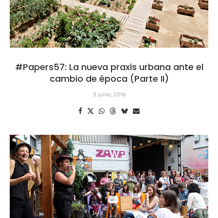
#Papers57: La nueva praxis urbana ante el
cambio de época (Parte II)
3 junio, 2016