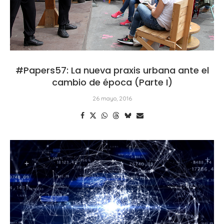
#Papers57: La nueva praxis urbana ante el
cambio de época (Parte I)
26 mayo, 2016