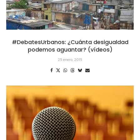
#DebatesUrbanos: ¿Cuánta desigualdad
podemos aguantar? (vídeos)
25 enero, 2015